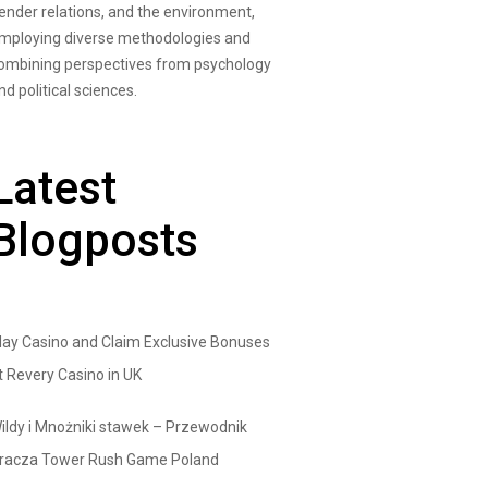
ender relations, and the environment,
mploying diverse methodologies and
ombining perspectives from psychology
nd political sciences.
Latest
Blogposts
lay Casino and Claim Exclusive Bonuses
t Revery Casino in UK
ildy i Mnożniki stawek – Przewodnik
racza Tower Rush Game Poland