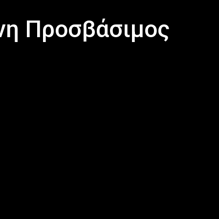
ίνη Προσβάσιμος