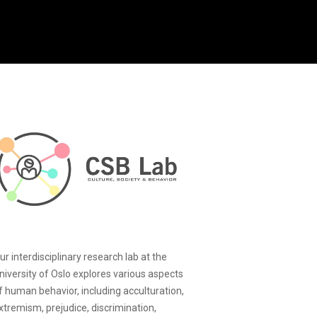
ur interdisciplinary research lab at the
niversity of Oslo explores various aspects
f human behavior, including acculturation,
xtremism, prejudice, discrimination,