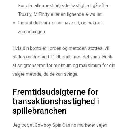
For den allermest højeste hastighed, gå efter
Trustly, MiFinity eller en lignende e-wallet.
Indtast det sum, du vil have ud, og bekræft
anmodningen.
Hvis din konto er i orden og metoden støttes, vil
status ændre sig til ‘Udbetalt’ med det vuns. Husk
at se grænserne for minimum og maksimum for din
valgte metode, da de kan svinge.
Fremtidsudsigterne for
transaktionshastighed i
spillebranchen
Jeg tror, at Cowboy Spin Casino markerer vejen