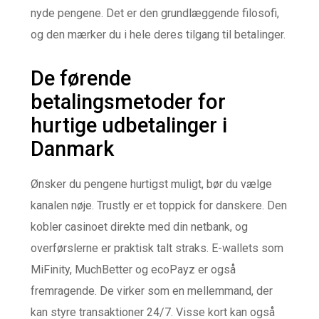
nyde pengene. Det er den grundlæggende filosofi,
og den mærker du i hele deres tilgang til betalinger.
De førende
betalingsmetoder for
hurtige udbetalinger i
Danmark
Ønsker du pengene hurtigst muligt, bør du vælge
kanalen nøje. Trustly er et toppick for danskere. Den
kobler casinoet direkte med din netbank, og
overførslerne er praktisk talt straks. E-wallets som
MiFinity, MuchBetter og ecoPayz er også
fremragende. De virker som en mellemmand, der
kan styre transaktioner 24/7. Visse kort kan også