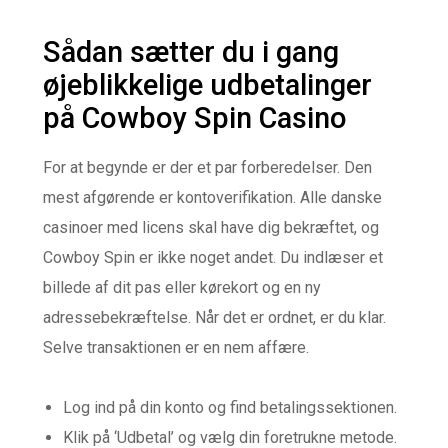
Sådan sætter du i gang
øjeblikkelige udbetalinger
på Cowboy Spin Casino
For at begynde er der et par forberedelser. Den
mest afgørende er kontoverifikation. Alle danske
casinoer med licens skal have dig bekræftet, og
Cowboy Spin er ikke noget andet. Du indlæser et
billede af dit pas eller kørekort og en ny
adressebekræftelse. Når det er ordnet, er du klar.
Selve transaktionen er en nem affære.
Log ind på din konto og find betalingssektionen.
Klik på ‘Udbetal’ og vælg din foretrukne metode.