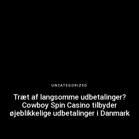
UNCATEGORIZED
Træt af langsomme udbetalinger?
Cowboy Spin Casino tilbyder
øjeblikkelige udbetalinger i Danmark