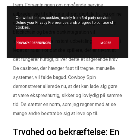
frem. Forventningen om omgående service
udbreder sig til alle dele af det digitale liv, og online
Our website uses cookies, mainly from 3rd party services.
casinoer er ingen undtagelse. Teknologierne som
Define your Privacy Preferences and/or agree to our use of
cookies.
blockchain og bedre bankintegration vil
sandsynligvis gøre instant-udbetalinger til normen i
PRIVACY PREFERENCES
I AGREE
løbet af få år. For danske spillere, der er tilvant at
det fungerer hurtigt, bliver dette et afgørende krav.
De casinoer, der hænger fast til tregne, manuelle
systemer, vil falde bagud. Cowboy Spin
demonstrerer allerede nu, at det kan lade sig gøre
at være ekspreshurtig, sikker og lovlydig på samme
tid. De sætter en norm, som jeg regner med at se
mange andre bestræbe sig at leve op til.
Tryghed og bekræftelse: En