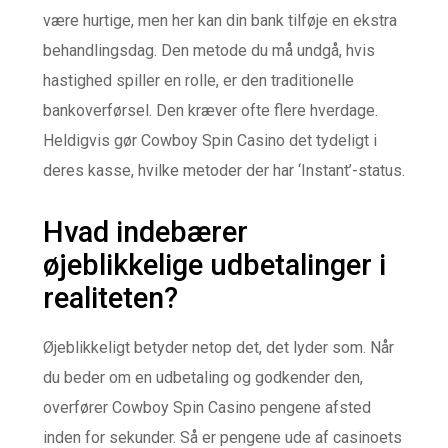
være hurtige, men her kan din bank tilføje en ekstra
behandlingsdag. Den metode du må undgå, hvis
hastighed spiller en rolle, er den traditionelle
bankoverførsel. Den kræver ofte flere hverdage.
Heldigvis gør Cowboy Spin Casino det tydeligt i
deres kasse, hvilke metoder der har ‘Instant’-status.
Hvad indebærer
øjeblikkelige udbetalinger i
realiteten?
Øjeblikkeligt betyder netop det, det lyder som. Når
du beder om en udbetaling og godkender den,
overfører Cowboy Spin Casino pengene afsted
inden for sekunder. Så er pengene ude af casinoets