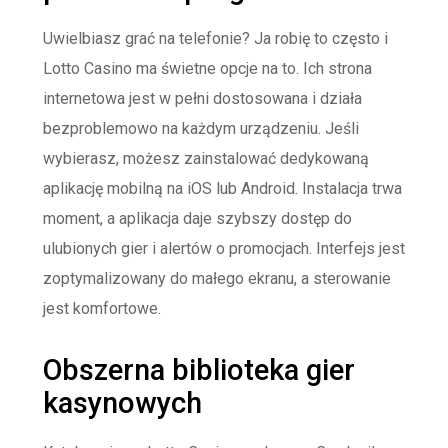
Uwielbiasz grać na telefonie? Ja robię to często i
Lotto Casino ma świetne opcje na to. Ich strona
internetowa jest w pełni dostosowana i działa
bezproblemowo na każdym urządzeniu. Jeśli
wybierasz, możesz zainstalować dedykowaną
aplikację mobilną na iOS lub Android. Instalacja trwa
moment, a aplikacja daje szybszy dostęp do
ulubionych gier i alertów o promocjach. Interfejs jest
zoptymalizowany do małego ekranu, a sterowanie
jest komfortowe.
Obszerna biblioteka gier
kasynowych