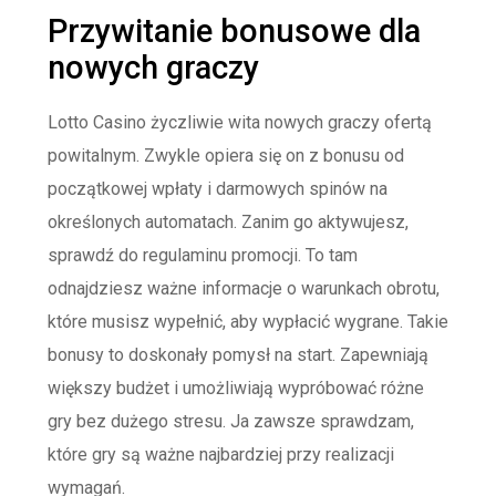
Przywitanie bonusowe dla
nowych graczy
Lotto Casino życzliwie wita nowych graczy ofertą
powitalnym. Zwykle opiera się on z bonusu od
początkowej wpłaty i darmowych spinów na
określonych automatach. Zanim go aktywujesz,
sprawdź do regulaminu promocji. To tam
odnajdziesz ważne informacje o warunkach obrotu,
które musisz wypełnić, aby wypłacić wygrane. Takie
bonusy to doskonały pomysł na start. Zapewniają
większy budżet i umożliwiają wypróbować różne
gry bez dużego stresu. Ja zawsze sprawdzam,
które gry są ważne najbardziej przy realizacji
wymagań.