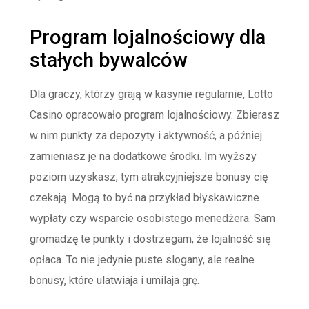
Program lojalnościowy dla
stałych bywalców
Dla graczy, którzy grają w kasynie regularnie, Lotto
Casino opracowało program lojalnościowy. Zbierasz
w nim punkty za depozyty i aktywność, a później
zamieniasz je na dodatkowe środki. Im wyższy
poziom uzyskasz, tym atrakcyjniejsze bonusy cię
czekają. Mogą to być na przykład błyskawiczne
wypłaty czy wsparcie osobistego menedżera. Sam
gromadzę te punkty i dostrzegam, że lojalność się
opłaca. To nie jedynie puste slogany, ale realne
bonusy, które ulatwiaja i umilaja grę.