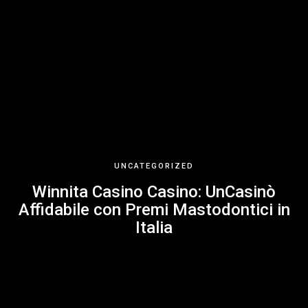
UNCATEGORIZED
Winnita Casino Casino: UnCasinò
Affidabile con Premi Mastodontici in
Italia