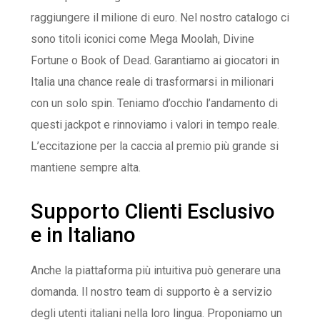
raggiungere il milione di euro. Nel nostro catalogo ci
sono titoli iconici come Mega Moolah, Divine
Fortune o Book of Dead. Garantiamo ai giocatori in
Italia una chance reale di trasformarsi in milionari
con un solo spin. Teniamo d’occhio l’andamento di
questi jackpot e rinnoviamo i valori in tempo reale.
L’eccitazione per la caccia al premio più grande si
mantiene sempre alta.
Supporto Clienti Esclusivo
e in Italiano
Anche la piattaforma più intuitiva può generare una
domanda. Il nostro team di supporto è a servizio
degli utenti italiani nella loro lingua. Proponiamo un