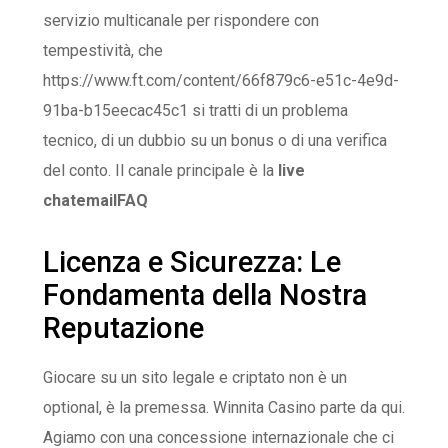
servizio multicanale per rispondere con
tempestività, che
https://www.ft.com/content/66f879c6-e51c-4e9d-
91ba-b15eecac45c1
si tratti di un problema
tecnico, di un dubbio su un bonus o di una verifica
del conto. Il canale principale è la
live
chat
email
FAQ
Licenza e Sicurezza: Le
Fondamenta della Nostra
Reputazione
Giocare su un sito legale e criptato non è un
optional, è la premessa. Winnita Casino parte da qui.
Agiamo con una concessione internazionale che ci