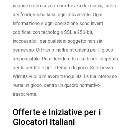
impone criteri severi: correttezza dei giochi, tutela
dei fondi, visibilità su ogni movimento. Ogni
informazione e ogni operazione sono inviati
codificati con tecnologia SSL a 256-bit,
inaccessibili per qualsiasi soggetto non sia
permesso. Offriamo inoltre strumenti per il gioco
responsabile. Puoi decidere tu i limiti per i depositi,
per le perdite e per il tempo di gioco. Selezionare
Winnita vuol dire avere tranquillità. La tua interesse
resta un gioco, dentro un quadro normativo
trasparente.
Offerte e Iniziative per i
Giocatori Italiani