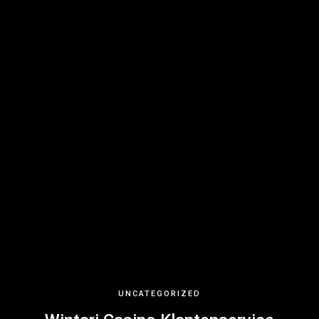
UNCATEGORIZED