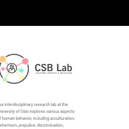
ur interdisciplinary research lab at the
niversity of Oslo explores various aspects
f human behavior, including acculturation,
xtremism, prejudice, discrimination,