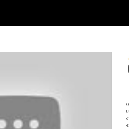
O
U
o
e