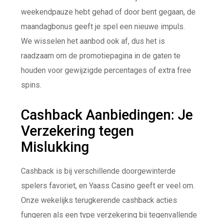
weekendpauze hebt gehad of door bent gegaan, de
maandagbonus geeft je spel een nieuwe impuls.
We wisselen het aanbod ook af, dus het is
raadzaam om de promotiepagina in de gaten te
houden voor gewijzigde percentages of extra free
spins.
Cashback Aanbiedingen: Je
Verzekering tegen
Mislukking
Cashback is bij verschillende doorgewinterde
spelers favoriet, en Yaass Casino geeft er veel om.
Onze wekelijks terugkerende cashback acties
fungeren als een type verzekering bij tegenvallende