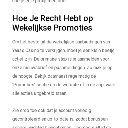
hoe je er je profijt mee doet.
Hoe Je Recht Hebt op
Wekelijkse Promoties
Om het beste uit de wekelijkse aanbiedingen van
Yaass Casino te verkrijgen, moet je een klein beetje
actief zijn. De primaire stap is je aanmelden voor
onze nieuwsbrief en pushmeldingen. Zo raak je op
de hoogte. Bekijk daarnaast regelmatig de
‘Promoties’ sectie op de website of in de app, waar
alle acties uitgebreid staan.
Zie erop toe ook dat je account volledig
gecontroleerd en up-to-date is, zodat bonussen
zonder wachtijd binnenkomen. Doorneem altijd de