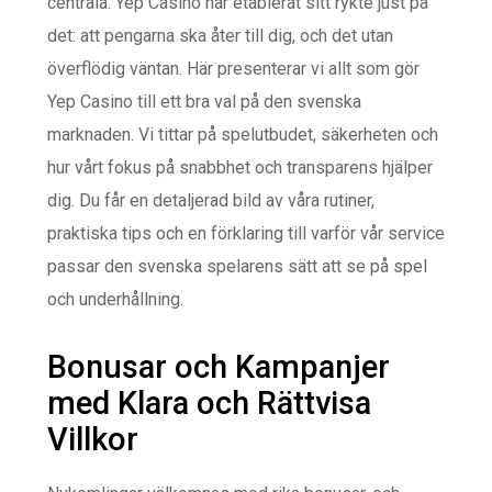
centrala. Yep Casino har etablerat sitt rykte just på
det: att pengarna ska åter till dig, och det utan
överflödig väntan. Här presenterar vi allt som gör
Yep Casino till ett bra val på den svenska
marknaden. Vi tittar på spelutbudet, säkerheten och
hur vårt fokus på snabbhet och transparens hjälper
dig. Du får en detaljerad bild av våra rutiner,
praktiska tips och en förklaring till varför vår service
passar den svenska spelarens sätt att se på spel
och underhållning.
Bonusar och Kampanjer
med Klara och Rättvisa
Villkor