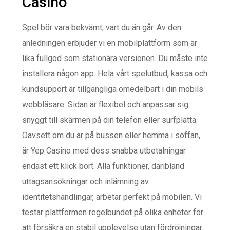
Casino
Spel bör vara bekvämt, vart du än går. Av den
anledningen erbjuder vi en mobilplattform som är
lika fullgod som stationära versionen. Du måste inte
installera någon app. Hela vårt spelutbud, kassa och
kundsupport är tillgängliga omedelbart i din mobils
webbläsare. Sidan är flexibel och anpassar sig
snyggt till skärmen på din telefon eller surfplatta.
Oavsett om du är på bussen eller hemma i soffan,
är Yep Casino med dess snabba utbetalningar
endast ett klick bort. Alla funktioner, däribland
uttagsansökningar och inlämning av
identitetshandlingar, arbetar perfekt på mobilen. Vi
testar plattformen regelbundet på olika enheter för
att försäkra en stabil upplevelse utan fördröjningar.