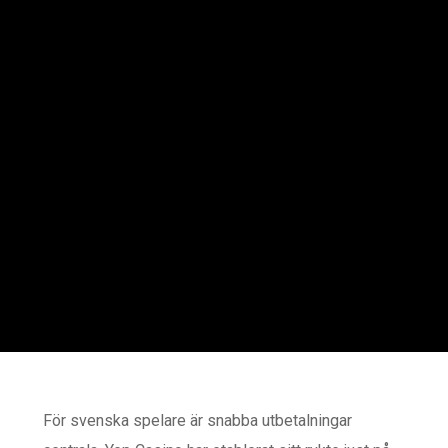
För svenska spelare är snabba utbetalningar