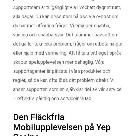
supportteam är tillgängligt via livechatt dygnet runt,
alla dagar. Du kan dessutom nå oss via e-post om
du har mer utförliga frågor. Vi erbjuder snabba,
vänliga och snabba svar. Det stämmer oavsett om
det gäller tekniska problem, frågor om utbetalningar
eller hjälp med verifiering. Att få tala sitt eget språk
skapar spelupplevelsen mer behaglig. Våra
supportagenter är pålästa i våra produkter och
regler, så de kan ofta lösa ditt problem direkt. Vi
anser supporten som en självklar del av vår service
– effektiv, pålitlig och serviceinriktad.
Den Fläckfria
Mobilupplevelsen på Yep