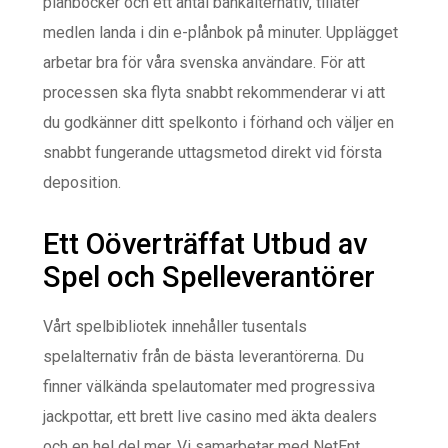
plånböcker och ett antal bankalternativ, tillåter
medlen landa i din e-plånbok på minuter. Upplägget
arbetar bra för våra svenska användare. För att
processen ska flyta snabbt rekommenderar vi att
du godkänner ditt spelkonto i förhand och väljer en
snabbt fungerande uttagsmetod direkt vid första
deposition.
Ett Oöverträffat Utbud av
Spel och Spelleverantörer
Vårt spelbibliotek innehåller tusentals
spelalternativ från de bästa leverantörerna. Du
finner välkända spelautomater med progressiva
jackpottar, ett brett live casino med äkta dealers
och en hel del mer. Vi samarbetar med NetEnt,