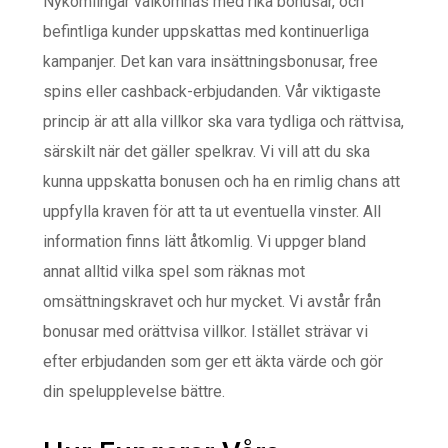
Nykomlingar välkomnas med rika bonusar, och
befintliga kunder uppskattas med kontinuerliga
kampanjer. Det kan vara insättningsbonusar, free
spins eller cashback-erbjudanden. Vår viktigaste
princip är att alla villkor ska vara tydliga och rättvisa,
särskilt när det gäller spelkrav. Vi vill att du ska
kunna uppskatta bonusen och ha en rimlig chans att
uppfylla kraven för att ta ut eventuella vinster. All
information finns lätt åtkomlig. Vi uppger bland
annat alltid vilka spel som räknas mot
omsättningskravet och hur mycket. Vi avstår från
bonusar med orättvisa villkor. Istället strävar vi
efter erbjudanden som ger ett äkta värde och gör
din spelupplevelse bättre.