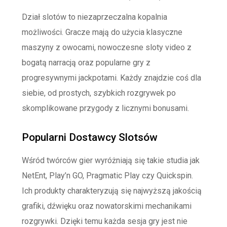
Dział slotów to niezaprzeczalna kopalnia
możliwości. Gracze mają do użycia klasyczne
maszyny z owocami, nowoczesne sloty video z
bogatą narracją oraz popularne gry z
progresywnymi jackpotami. Każdy znajdzie coś dla
siebie, od prostych, szybkich rozgrywek po
skomplikowane przygody z licznymi bonusami.
Popularni Dostawcy Slotsów
Wśród twórców gier wyróżniają się takie studia jak
NetEnt, Play’n GO, Pragmatic Play czy Quickspin.
Ich produkty charakteryzują się najwyższą jakością
grafiki, dźwięku oraz nowatorskimi mechanikami
rozgrywki. Dzięki temu każda sesja gry jest nie