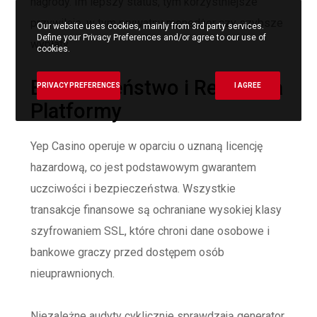
nagrody. Im lepszy status, tym korzystniejsze
przywileje, w tym prywatny menedżer czy szybsze
Our website uses cookies, mainly from 3rd party services.
Define your Privacy Preferences and/or agree to our use of
wypłaty.
cookies.
Bezpieczeństwo i Regulacja
PRIVACY PREFERENCES
I AGREE
Platformy
Yep Casino operuje w oparciu o uznaną licencję
hazardową, co jest podstawowym gwarantem
uczciwości i bezpieczeństwa. Wszystkie
transakcje finansowe są ochraniane wysokiej klasy
szyfrowaniem SSL, które chroni dane osobowe i
bankowe graczy przed dostępem osób
nieuprawnionych.
Niezależne audyty cyklicznie sprawdzają generator