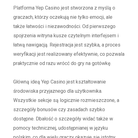
Platforma Yep Casino jest stworzona z myślą o
graczach, którzy oczekują nie tylko emocji, ale
także łatwości i niezawodności. Od pierwszego
spojrzenia witryna kusze czytelnym interfejsem i
łatwą nawigacją. Rejestracja jest szybka, a proces
weryfikacji jest realizowany efektywnie, co pozwala
praktycznie od razu wrócć do gry na gotówkę.
Główną ideą Yep Casino jest kształtowanie
środowiska przyjaznego dla użytkownika.
Wszystkie sekcje są logicznie rozmieszczone, a
szczegóły bonusów czy zasadach szybko
dostępne. Dbałość o szczegóły widać także w
pomocy technicznej, udostępnianej w języku
polskim, co dla wielu graczy okazuje się istotny