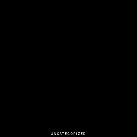
UNCATEGORIZED