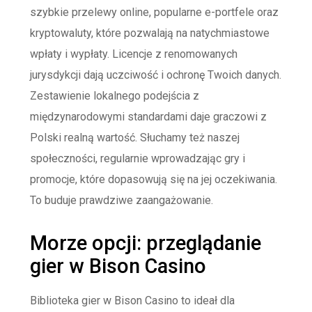
szybkie przelewy online, popularne e-portfele oraz
kryptowaluty, które pozwalają na natychmiastowe
wpłaty i wypłaty. Licencje z renomowanych
jurysdykcji dają uczciwość i ochronę Twoich danych.
Zestawienie lokalnego podejścia z
międzynarodowymi standardami daje graczowi z
Polski realną wartość. Słuchamy też naszej
społeczności, regularnie wprowadzając gry i
promocje, które dopasowują się na jej oczekiwania.
To buduje prawdziwe zaangażowanie.
Morze opcji: przeglądanie
gier w Bison Casino
Biblioteka gier w Bison Casino to ideał dla