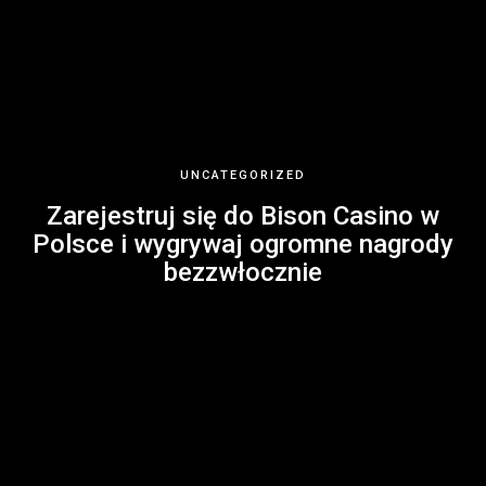
UNCATEGORIZED
Zarejestruj się do Bison Casino w
Polsce i wygrywaj ogromne nagrody
bezzwłocznie