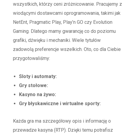
wszystkich, którzy ceni zróżnicowanie. Pracujemy z
wiodącymi dostawcami oprogramowania, takimi jak
NetEnt, Pragmatic Play, Play’n GO czy Evolution
Gaming. Dlatego mamy gwarancję co do poziomu
grafiki, dźwięku i mechaniki. Wiele tytułów
zadowolą preferencje wszelkich. Oto, co dla Ciebie
przygotowaliśmy:
Sloty i automaty:
Gry stołowe:
Kasyno na żywo:
Gry błyskawiczne i wirtualne sporty:
Każda gra ma szczegółowy opis i informację o
przewadze kasyna (RTP). Dzięki temu potrafisz