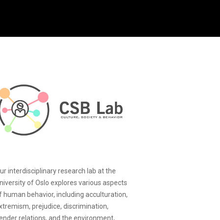
ur interdisciplinary research lab at the
niversity of Oslo explores various aspects
f human behavior, including acculturation,
xtremism, prejudice, discrimination,
ender relations, and the environment,