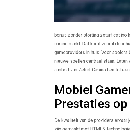
bonus zonder storting zeturf casino
h
casino markt. Dat komt vooral door h
gameproviders in huis. Voor spelers bi
nieuwe spellen centraal staan. Laten
aanbod van Zeturf Casino hen tot een
Mobiel Gamen
Prestaties op
De kwaliteit van de providers ervaar 
zijn gemaakt met HTML5-technologie. 