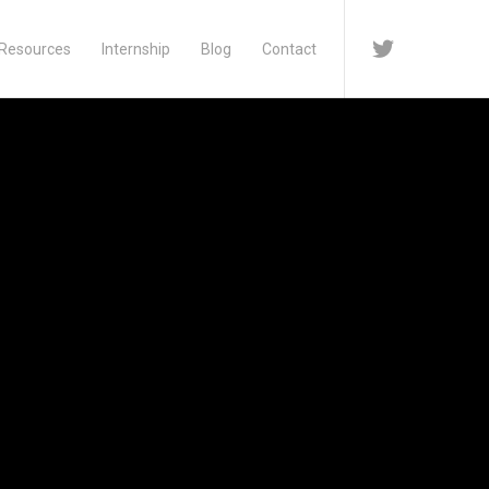
Resources
Internship
Blog
Contact