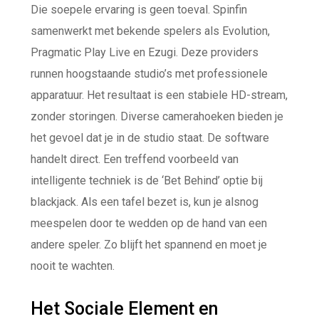
Die soepele ervaring is geen toeval. Spinfin
samenwerkt met bekende spelers als Evolution,
Pragmatic Play Live en Ezugi. Deze providers
runnen hoogstaande studio’s met professionele
apparatuur. Het resultaat is een stabiele HD-stream,
zonder storingen. Diverse camerahoeken bieden je
het gevoel dat je in de studio staat. De software
handelt direct. Een treffend voorbeeld van
intelligente techniek is de ‘Bet Behind’ optie bij
blackjack. Als een tafel bezet is, kun je alsnog
meespelen door te wedden op de hand van een
andere speler. Zo blijft het spannend en moet je
nooit te wachten.
Het Sociale Element en