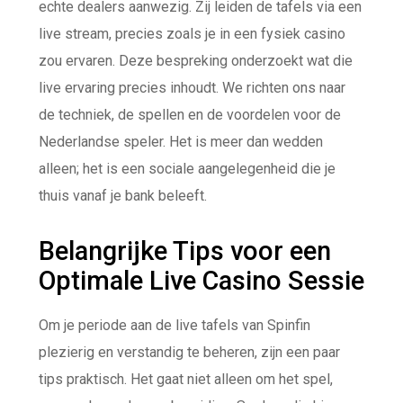
echte dealers aanwezig. Zij leiden de tafels via een
live stream, precies zoals je in een fysiek casino
zou ervaren. Deze bespreking onderzoekt wat die
live ervaring precies inhoudt. We richten ons naar
de techniek, de spellen en de voordelen voor de
Nederlandse speler. Het is meer dan wedden
alleen; het is een sociale aangelegenheid die je
thuis vanaf je bank beleeft.
Belangrijke Tips voor een
Optimale Live Casino Sessie
Om je periode aan de live tafels van Spinfin
plezierig en verstandig te beheren, zijn een paar
tips praktisch. Het gaat niet alleen om het spel,