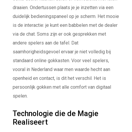
draaien. Ondertussen plaats je je inzetten via een
duidelijk bedieningspaneel op je scherm. Het mooie
is de interactie: je kunt een babbelen met de dealer
via de chat. Soms zijn er ook gesprekken met
andere spelers aan de tafel. Dat
saamhorigheidsgevoel ervaar je niet volledig bij
standaard online gokkasten. Voor veel spelers,
vooral in Nederland waar men waarde hecht aan
openheid en contact, is dit het verschil. Het is
persoonlijk gokken met alle comfort van digitaal
spelen.
Technologie die de Magie
Realiseert