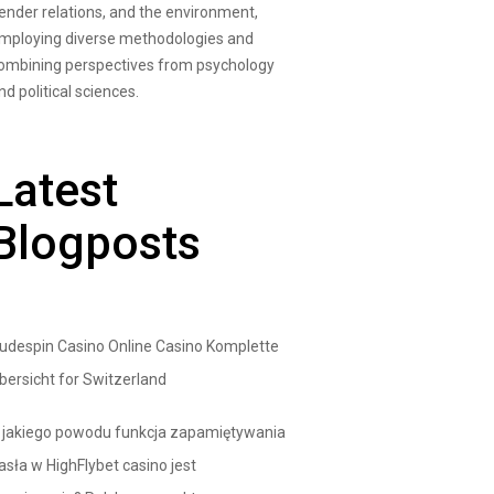
ender relations, and the environment,
mploying diverse methodologies and
ombining perspectives from psychology
nd political sciences.
Latest
Blogposts
udespin Casino Online Casino Komplette
bersicht for Switzerland
 jakiego powodu funkcja zapamiętywania
asła w HighFlybet casino jest