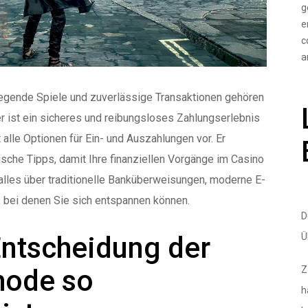
g
e
c
a
regende Spiele und zuverlässige Transaktionen gehören
r ist ein sicheres und reibungsloses Zahlungserlebnis
alle Optionen für Ein- und Auszahlungen vor. Er
ische Tipps, damit Ihre finanziellen Vorgänge im Casino
lles über traditionelle Banküberweisungen, moderne E-
, bei denen Sie sich entspannen können.
D
Ü
Entscheidung der
Z
hode so
h