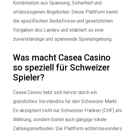
Kombination aus Spannung, Sicherheit und
ortsbezogenen Angeboten. Diese Plattform kennt
die spezifischen Bedürfnisse und gesetzlichen
Vorgaben des Landes und etabliert so eine
zuverlständige und spannende Spielumgebung.
Was macht Casea Casino
so speziell für Schweizer
Spieler?
Casea Casino hebt sich hervor durch ein
gründliches Verständnis für den Schweizer Markt.
Es akzeptiert nicht nur Schweizer Franken (CHF) als
Währung, sondern bietet auch gängige lokale
Zahlungsmethoden. Die Plattform achtet besonders