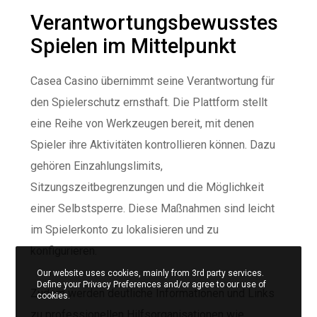
Verantwortungsbewusstes
Spielen im Mittelpunkt
Casea Casino übernimmt seine Verantwortung für
den Spielerschutz ernsthaft. Die Plattform stellt
eine Reihe von Werkzeugen bereit, mit denen
Spieler ihre Aktivitäten kontrollieren können. Dazu
gehören Einzahlungslimits,
Sitzungszeitbegrenzungen und die Möglichkeit
einer Selbstsperre. Diese Maßnahmen sind leicht
im Spielerkonto zu lokalisieren und zu
konfigurieren.
Our website uses cookies, mainly from 3rd party services.
Define your Privacy Preferences and/or agree to our use of
Zudem werden deutliche Informationen und Links
cookies.
zu professionellen Hilfsorganisationen wie