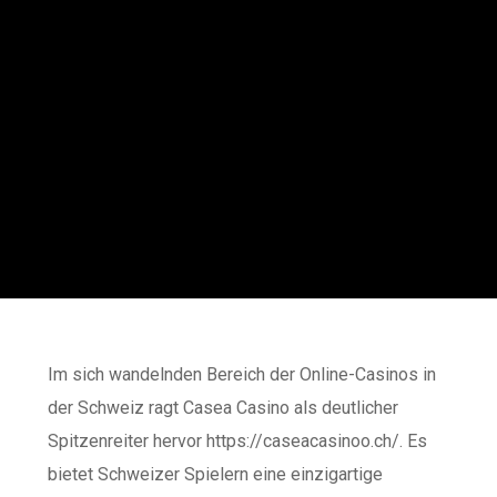
Im sich wandelnden Bereich der Online-Casinos in
der Schweiz ragt Casea Casino als deutlicher
Spitzenreiter hervor
https://caseacasinoo.ch/
. Es
bietet Schweizer Spielern eine einzigartige