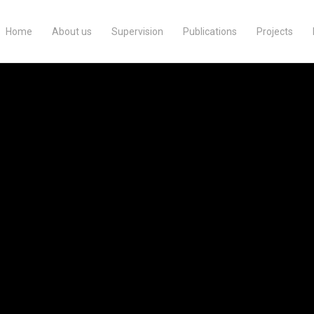
Home
About us
Supervision
Publications
Projects