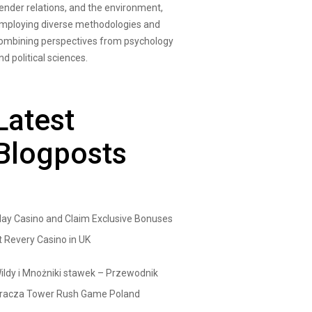
ender relations, and the environment,
mploying diverse methodologies and
ombining perspectives from psychology
nd political sciences.
Latest
Blogposts
lay Casino and Claim Exclusive Bonuses
t Revery Casino in UK
ildy i Mnożniki stawek – Przewodnik
racza Tower Rush Game Poland