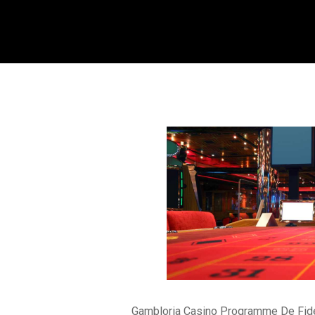
Gambloria Casino Programme De Fidé