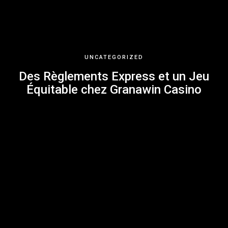
UNCATEGORIZED
Des Règlements Express et un Jeu
Équitable chez Granawin Casino