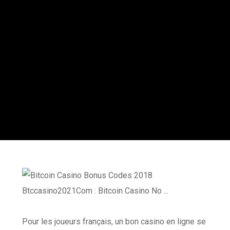
Pour les joueurs français, un bon casino en ligne se