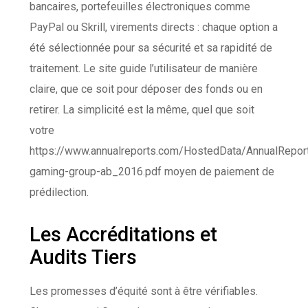
bancaires, portefeuilles électroniques comme
PayPal ou Skrill, virements directs : chaque option a
été sélectionnée pour sa sécurité et sa rapidité de
traitement. Le site guide l’utilisateur de manière
claire, que ce soit pour déposer des fonds ou en
retirer. La simplicité est la même, quel que soit
votre
https://www.annualreports.com/HostedData/AnnualReport
gaming-group-ab_2016.pdf
moyen de paiement de
prédilection.
Les Accréditations et
Audits Tiers
Les promesses d’équité sont à être vérifiables.