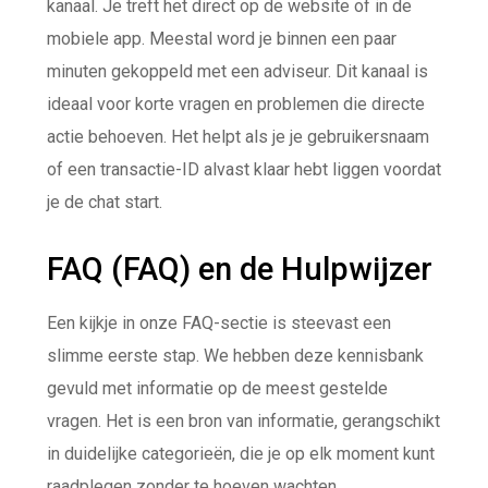
kanaal. Je treft het direct op de website of in de
mobiele app. Meestal word je binnen een paar
minuten gekoppeld met een adviseur. Dit kanaal is
ideaal voor korte vragen en problemen die directe
actie behoeven. Het helpt als je je gebruikersnaam
of een transactie-ID alvast klaar hebt liggen voordat
je de chat start.
FAQ (FAQ) en de Hulpwijzer
Een kijkje in onze FAQ-sectie is steevast een
slimme eerste stap. We hebben deze kennisbank
gevuld met informatie op de meest gestelde
vragen. Het is een bron van informatie, gerangschikt
in duidelijke categorieën, die je op elk moment kunt
raadplegen zonder te hoeven wachten.