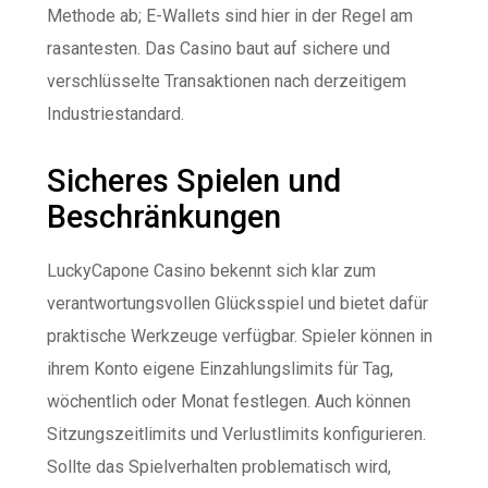
Methode ab; E-Wallets sind hier in der Regel am
rasantesten. Das Casino baut auf sichere und
verschlüsselte Transaktionen nach derzeitigem
Industriestandard.
Sicheres Spielen und
Beschränkungen
LuckyCapone Casino bekennt sich klar zum
verantwortungsvollen Glücksspiel und bietet dafür
praktische Werkzeuge verfügbar. Spieler können in
ihrem Konto eigene Einzahlungslimits für Tag,
wöchentlich oder Monat festlegen. Auch können
Sitzungszeitlimits und Verlustlimits konfigurieren.
Sollte das Spielverhalten problematisch wird,