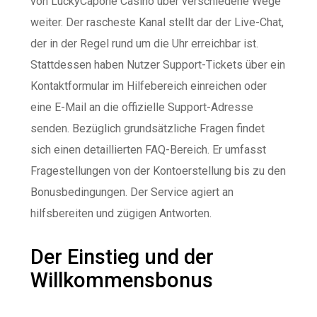
von LuckyCapone Casino über verschiedene Wege
weiter. Der rascheste Kanal stellt dar der Live-Chat,
der in der Regel rund um die Uhr erreichbar ist.
Stattdessen haben Nutzer Support-Tickets über ein
Kontaktformular im Hilfebereich einreichen oder
eine E-Mail an die offizielle Support-Adresse
senden. Bezüglich grundsätzliche Fragen findet
sich einen detaillierten FAQ-Bereich. Er umfasst
Fragestellungen von der Kontoerstellung bis zu den
Bonusbedingungen. Der Service agiert an
hilfsbereiten und zügigen Antworten.
Der Einstieg und der
Willkommensbonus