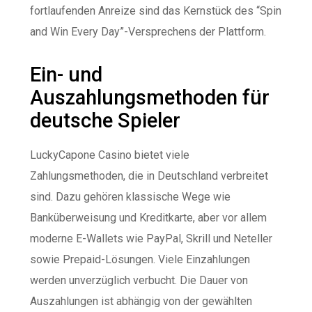
fortlaufenden Anreize sind das Kernstück des “Spin
and Win Every Day”-Versprechens der Plattform.
Ein- und
Auszahlungsmethoden für
deutsche Spieler
LuckyCapone Casino bietet viele
Zahlungsmethoden, die in Deutschland verbreitet
sind. Dazu gehören klassische Wege wie
Banküberweisung und Kreditkarte, aber vor allem
moderne E-Wallets wie PayPal, Skrill und Neteller
sowie Prepaid-Lösungen. Viele Einzahlungen
werden unverzüglich verbucht. Die Dauer von
Auszahlungen ist abhängig von der gewählten