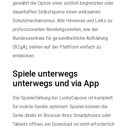
gewährt die Option einer zeitlich begrenzten oder
dauerhaften Selbstsperre einen wirksamen
Schutzmechanismus. Alle Hinweise und Links zu
professionellen Beratungsstellen, wie der
Bundeszentrale für gesundheitliche Aufklärung
(BZgA), stehen auf der Plattform einfach zu
entdecken.
Spiele unterwegs
unterwegs und via App
Die Spielerfahrung bei LuckyCapone ist komplett
für mobile Geräte optimiert. Spieler können die
Seite direkt im Browser ihres Smartphones oder
Tablets öffnen, ein Download ist nicht erforderlich.