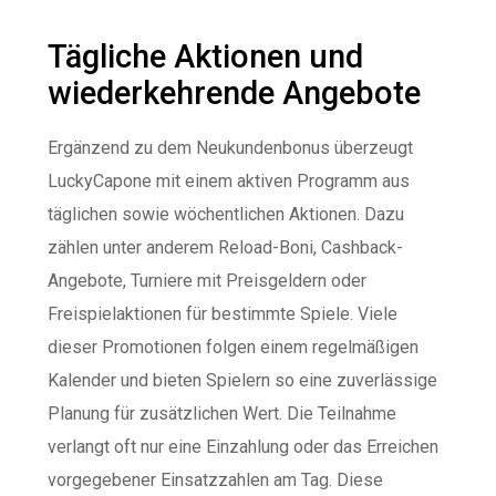
Tägliche Aktionen und
wiederkehrende Angebote
Ergänzend zu dem Neukundenbonus überzeugt
LuckyCapone mit einem aktiven Programm aus
täglichen sowie wöchentlichen Aktionen. Dazu
zählen unter anderem Reload-Boni, Cashback-
Angebote, Turniere mit Preisgeldern oder
Freispielaktionen für bestimmte Spiele. Viele
dieser Promotionen folgen einem regelmäßigen
Kalender und bieten Spielern so eine zuverlässige
Planung für zusätzlichen Wert. Die Teilnahme
verlangt oft nur eine Einzahlung oder das Erreichen
vorgegebener Einsatzzahlen am Tag. Diese