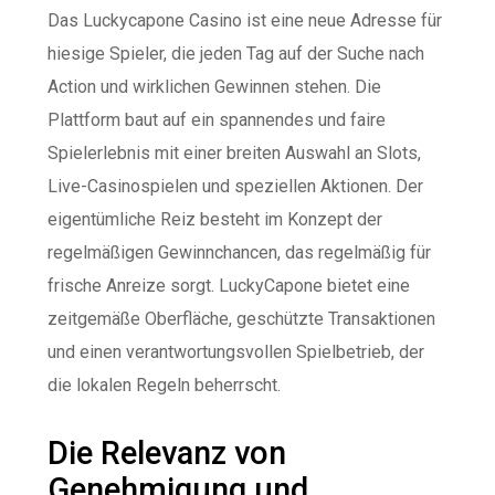
Das
Luckycapone
Casino ist eine neue Adresse für
hiesige Spieler, die jeden Tag auf der Suche nach
Action und wirklichen Gewinnen stehen. Die
Plattform baut auf ein spannendes und faire
Spielerlebnis mit einer breiten Auswahl an Slots,
Live-Casinospielen und speziellen Aktionen. Der
eigentümliche Reiz besteht im Konzept der
regelmäßigen Gewinnchancen, das regelmäßig für
frische Anreize sorgt. LuckyCapone bietet eine
zeitgemäße Oberfläche, geschützte Transaktionen
und einen verantwortungsvollen Spielbetrieb, der
die lokalen Regeln beherrscht.
Die Relevanz von
Genehmigung und