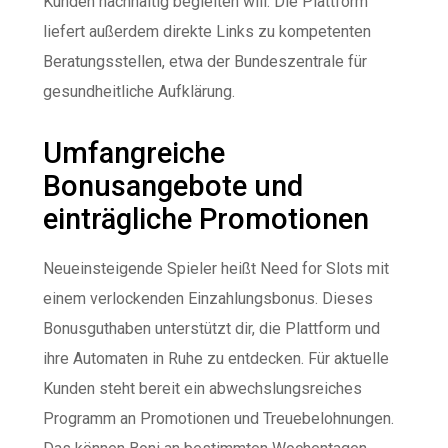
Kunden nachhaltig begleiten will. Die Plattform
liefert außerdem direkte Links zu kompetenten
Beratungsstellen, etwa der Bundeszentrale für
gesundheitliche Aufklärung.
Umfangreiche
Bonusangebote und
einträgliche Promotionen
Neueinsteigende Spieler heißt Need for Slots mit
einem verlockenden Einzahlungsbonus. Dieses
Bonusguthaben unterstützt dir, die Plattform und
ihre Automaten in Ruhe zu entdecken. Für aktuelle
Kunden steht bereit ein abwechslungsreiches
Programm an Promotionen und Treuebelohnungen.