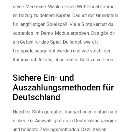
seine Merkmale. Wähle deinen Wetteinsatz immer
im Bezug zu deinem Kapital. Das ist der Grundstein
für langfristigen Spielspaß. Viele Slots kannst du
kostenlos im Demo-Modus erproben. Das gibt dir
ein Gefühl für das Spiel. Du lernst, wie oft
Freispiele ausgelöst werden und wie volatil der
Automat ist. All das, ohne reales Geld zu verlieren.
Sichere Ein- und
Auszahlungsmethoden für
Deutschland
Need for Slots gestaltet Transaktionen einfach und
sicher. Zur Auswahl gibt es in Deutschland gängige
und beliebte Zahlungsmethoden. Dazu zählen