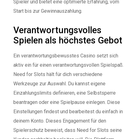
Spieler und bietet eine optimierte Erfahrung, vom
Start bis zur Gewinnauszahlung.
Verantwortungsvolles
Spielen als höchstes Gebot
Ein verantwortungsbewusstes Casino setzt sich
aktiv ein für einen verantwortungsvollen Spielspaß.
Need for Slots hält für dich verschiedene
Werkzeuge zur Auswahl. Du kannst eigene
Einzahlungslimits definieren, eine Selbstsperre
beantragen oder eine Spielpause einlegen. Diese
Einstellungen findest und bearbeitest du einfach in
deinem Konto. Dieses Engagement für den
Spielerschutz beweist, dass Need for Slots seine