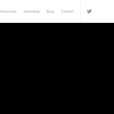
Resources
Internship
Blog
Contact