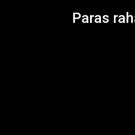
Paras raha