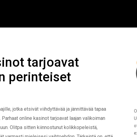
inot tarjoavat
 perinteiset
lle, jotka etsivät viihdyttävää ja jännittävää tapaa
O
. Parhaat online kasinot tarjoavat laajan valikoiman
U
o
uun. Olitpa sitten kiinnostunut kolikkopeleistä,
e
dät varmasti mieleisesi vaihtoehdon. Tärkeintä on, että