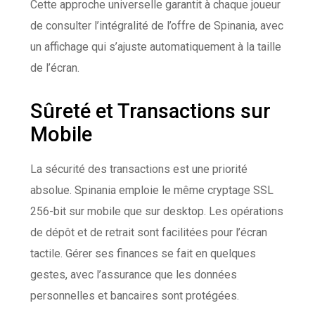
Cette approche universelle garantit à chaque joueur
de consulter l’intégralité de l’offre de Spinania, avec
un affichage qui s’ajuste automatiquement à la taille
de l’écran.
Sûreté et Transactions sur
Mobile
La sécurité des transactions est une priorité
absolue. Spinania emploie le même cryptage SSL
256-bit sur mobile que sur desktop. Les opérations
de dépôt et de retrait sont facilitées pour l’écran
tactile. Gérer ses finances se fait en quelques
gestes, avec l’assurance que les données
personnelles et bancaires sont protégées.