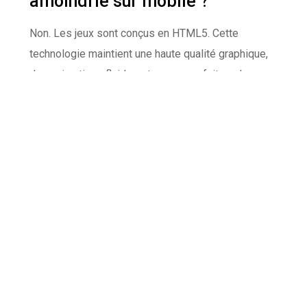
amoindrie sur mobile ?
Non. Les jeux sont conçus en HTML5. Cette
technologie maintient une haute qualité graphique,
des animations fluides et un son parfait sur les
mobiles compatibles. L’expérience est identique, et
l’interface tactile peut même la rendre plus
immersive.
Ai-je la possibilité d’utiliser les
mêmes exacts sur mobile et
sur PC ?
Absolument. Votre compte Spinania est personnel.
Les bonus que vous utilisez, comme l’offre de
bienvenue, sont attachés à ce compte et non à un