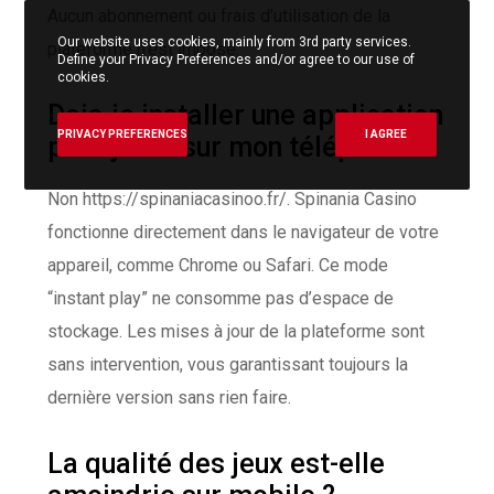
Aucun abonnement ou frais d’utilisation de la
Our website uses cookies, mainly from 3rd party services.
plateforme n’est imposé.
Define your Privacy Preferences and/or agree to our use of
cookies.
Dois-je installer une application
PRIVACY PREFERENCES
I AGREE
pour jouer sur mon téléphone ?
Non
https://spinaniacasinoo.fr/
. Spinania Casino
fonctionne directement dans le navigateur de votre
appareil, comme Chrome ou Safari. Ce mode
“instant play” ne consomme pas d’espace de
stockage. Les mises à jour de la plateforme sont
sans intervention, vous garantissant toujours la
dernière version sans rien faire.
La qualité des jeux est-elle