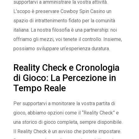
supportarvi a amministrare la vostra attività.
L’scopo è preservare Cowboy Spin Casino un
spazio di intrattenimento fidato per la comunità
italiana. La nostra filosofia è una partnership: noi
offriamo gli mezzi, voi tenete il controllo. Insieme,
possiamo sviluppare un’esperienza duratura.
Reality Check e Cronologia
di Gioco: La Percezione in
Tempo Reale
Per supportarvi a monitorare la vostra partita di
gioco, abbiamo opzioni come il “Reality Check” e
una storico di gioco completa, sempre disponibile.
Il Reality Check è un avviso che potete impostare.