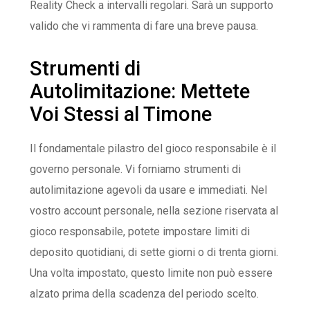
Reality Check a intervalli regolari. Sarà un supporto
valido che vi rammenta di fare una breve pausa.
Strumenti di
Autolimitazione: Mettete
Voi Stessi al Timone
Il fondamentale pilastro del gioco responsabile è il
governo personale. Vi forniamo strumenti di
autolimitazione agevoli da usare e immediati. Nel
vostro account personale, nella sezione riservata al
gioco responsabile, potete impostare limiti di
deposito quotidiani, di sette giorni o di trenta giorni.
Una volta impostato, questo limite non può essere
alzato prima della scadenza del periodo scelto.