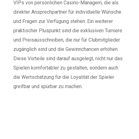
VIPs von persönlichen Casino-Managern, die als
direkter Ansprechpartner für individuelle Wünsche
und Fragen zur Verfügung stehen. Ein weiterer
praktischer Pluspunkt sind die exklusiven Turniere
und Preisausschreiben, die nur für Clubmitglieder
zugänglich sind und die Gewinnchancen erhöhen.
Diese Vorteile sind darauf ausgelegt, nicht nur das
Spielen komfortabler zu gestalten, sondern auch
die Wertschätzung für die Loyalität der Spieler
greifbar und spürbar zu machen.
Geldliche Incentives im Detail
Die geldlichen Anreize sind das Rückgrat des VIP-
Programms. Während normale Spieler sich an
Standardlimits halten müssen, können