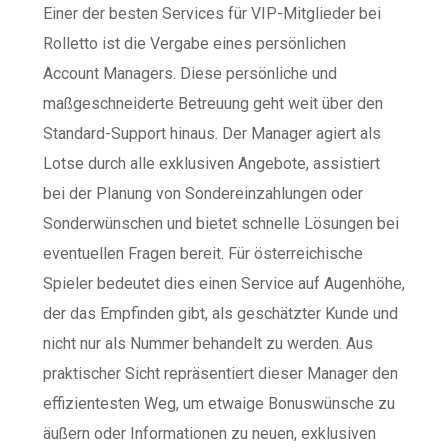
Einer der besten Services für VIP-Mitglieder bei
Rolletto ist die Vergabe eines persönlichen
Account Managers. Diese persönliche und
maßgeschneiderte Betreuung geht weit über den
Standard-Support hinaus. Der Manager agiert als
Lotse durch alle exklusiven Angebote, assistiert
bei der Planung von Sondereinzahlungen oder
Sonderwünschen und bietet schnelle Lösungen bei
eventuellen Fragen bereit. Für österreichische
Spieler bedeutet dies einen Service auf Augenhöhe,
der das Empfinden gibt, als geschätzter Kunde und
nicht nur als Nummer behandelt zu werden. Aus
praktischer Sicht repräsentiert dieser Manager den
effizientesten Weg, um etwaige Bonuswünsche zu
äußern oder Informationen zu neuen, exklusiven