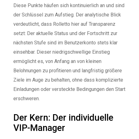
Diese Punkte häufen sich kontinuierlich an und sind
der Schlüssel zum Aufstieg. Der analytische Blick
verdeutlicht, dass Rolletto hier auf Transparenz
setzt: Der aktuelle Status und der Fortschritt zur
nächsten Stufe sind im Benutzerkonto stets klar
einsehbar. Dieser niedrigschwellige Einstieg
ermöglicht es, von Anfang an von kleinen
Belohnungen zu profitieren und langfristig größere
Ziele im Auge zu behalten, ohne dass komplizierte
Einladungen oder versteckte Bedingungen den Start
erschweren.
Der Kern: Der individuelle
VIP-Manager