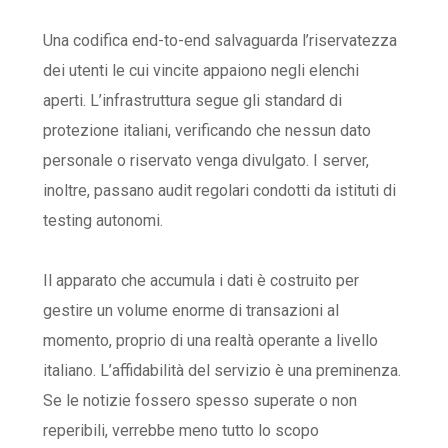
Una codifica end-to-end salvaguarda l’riservatezza
dei utenti le cui vincite appaiono negli elenchi
aperti. L’infrastruttura segue gli standard di
protezione italiani, verificando che nessun dato
personale o riservato venga divulgato. I server,
inoltre, passano audit regolari condotti da istituti di
testing autonomi.
Il apparato che accumula i dati è costruito per
gestire un volume enorme di transazioni al
momento, proprio di una realtà operante a livello
italiano. L’affidabilità del servizio è una preminenza.
Se le notizie fossero spesso superate o non
reperibili, verrebbe meno tutto lo scopo