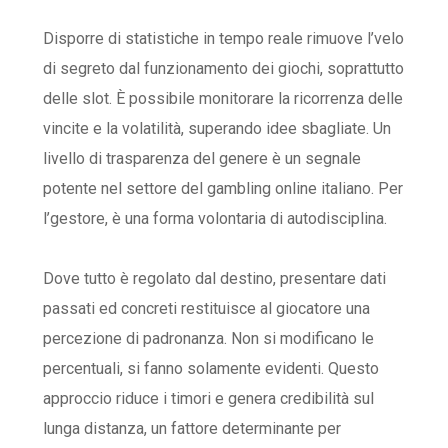
Disporre di statistiche in tempo reale rimuove l’velo
di segreto dal funzionamento dei giochi, soprattutto
delle slot. È possibile monitorare la ricorrenza delle
vincite e la volatilità, superando idee sbagliate. Un
livello di trasparenza del genere è un segnale
potente nel settore del gambling online italiano. Per
l’gestore, è una forma volontaria di autodisciplina.
Dove tutto è regolato dal destino, presentare dati
passati ed concreti restituisce al giocatore una
percezione di padronanza. Non si modificano le
percentuali, si fanno solamente evidenti. Questo
approccio riduce i timori e genera credibilità sul
lunga distanza, un fattore determinante per