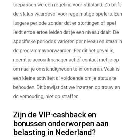
toepassen we een regeling voor stilstand. Zo blijft
de status waardevol voor regelmatige spelers. Een
langere periode zonder dat er stortingen of spel
leidt ertoe ertoe leiden dat je een niveau daalt. De
specifieke periodes variëren per niveau en staan in
de programmavoorwaarden. Eer dit het geval is,
neemt je accountmanager actief contact met je op
om naar je omstandigheden te informeren. Vaak is
een kleine activiteit al voldoende om je status te
behouden. Dit bewijst dat we inzetten op trouw en
de verhouding, niet op straffen.
Zijn de VIP-cashback en
bonussen onderworpen aan
belasting in Nederland?