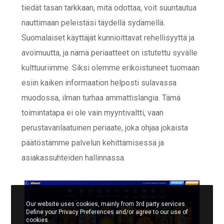
tiedät tasan tarkkaan, mitä odottaa, voit suuntautua
nauttimaan peleistäsi täydellä sydämellä.
Suomalaiset käyttäjät kunnioittavat rehellisyyttä ja
avoimuutta, ja nämä periaatteet on istutettu syvälle
kulttuuriimme. Siksi olemme erikoistuneet tuomaan
esiin kaiken informaation helposti sulavassa
muodossa, ilman turhaa ammattislangia. Tämä
toimintatapa ei ole vain myyntivaltti, vaan
perustavanlaatuinen periaate, joka ohjaa jokaista
päätöstämme palvelun kehittämisessä ja
asiakassuhteiden hallinnassa.
Our website uses cookies, mainly from 3rd party services.
Define your Privacy Preferences and/or agree to our use of
cookies.