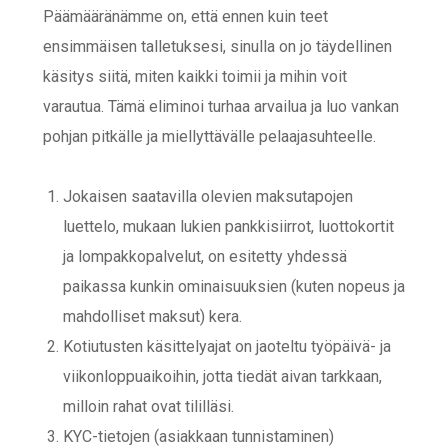
Päämääränämme on, että ennen kuin teet
ensimmäisen talletuksesi, sinulla on jo täydellinen
käsitys siitä, miten kaikki toimii ja mihin voit
varautua. Tämä eliminoi turhaa arvailua ja luo vankan
pohjan pitkälle ja miellyttävälle pelaajasuhteelle.
Jokaisen saatavilla olevien maksutapojen
luettelo, mukaan lukien pankkisiirrot, luottokortit
ja lompakkopalvelut, on esitetty yhdessä
paikassa kunkin ominaisuuksien (kuten nopeus ja
mahdolliset maksut) kera.
Kotiutusten käsittelyajat on jaoteltu työpäivä- ja
viikonloppuaikoihin, jotta tiedät aivan tarkkaan,
milloin rahat ovat tililläsi.
KYC-tietojen (asiakkaan tunnistaminen)