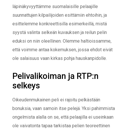
läpinäkyvyyttämme suomalaisille pelaajille
suunnattujen kilpailijoiden esittämiin ehtoihin, ja
esittelemme konkreettisilla esimerkeillä, mistä
syystä valinta selkeän kuvauksen ja reilun pelin
eduksi on niin oleellinen. Olemme haltioissamme,
että voimme antaa kokemuksen, jossa ehdot eivät
ole salaisuus vaan kirkas pohja hauskanpidolle.
Pelivalikoiman ja RTP:n
selkeys
Oikeudenmukainen peli ei rajoitu pelkästään
bonuksia, vaan samoin itse pelejä. Yksi pahimmista
ongelmista alalla on se, että pelaajilla ei useinkaan
ole vaivatonta tapaa tarkistaa pelien teoreettinen