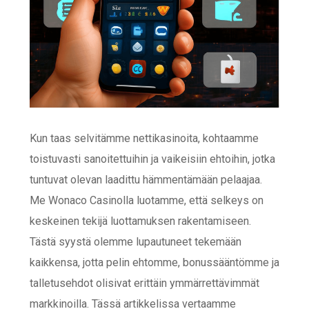
Kun taas selvitämme nettikasinoita, kohtaamme
toistuvasti sanoitettuihin ja vaikeisiin ehtoihin, jotka
tuntuvat olevan laadittu hämmentämään pelaajaa.
Me Wonaco Casinolla luotamme, että selkeys on
keskeinen tekijä luottamuksen rakentamiseen.
Tästä syystä olemme lupautuneet tekemään
kaikkensa, jotta pelin ehtomme, bonussääntömme ja
talletusehdot olisivat erittäin ymmärrettävimmät
markkinoilla. Tässä artikkelissa vertaamme