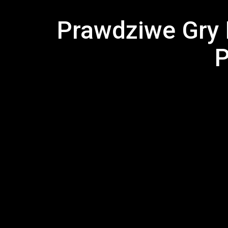
Prawdziwe Gry 
P