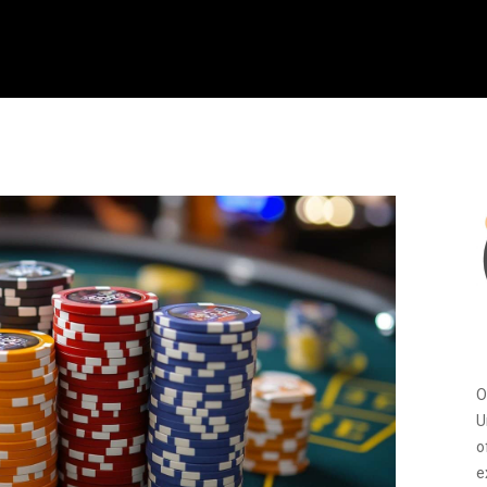
O
U
o
e