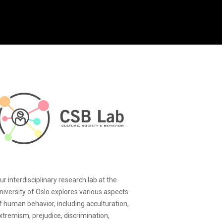
ur interdisciplinary research lab at the
niversity of Oslo explores various aspects
f human behavior, including acculturation,
xtremism, prejudice, discrimination,