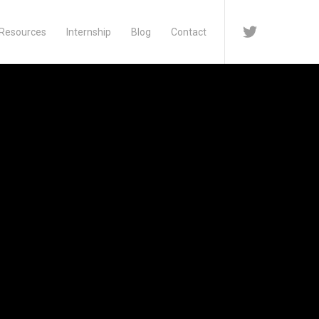
Resources
Internship
Blog
Contact