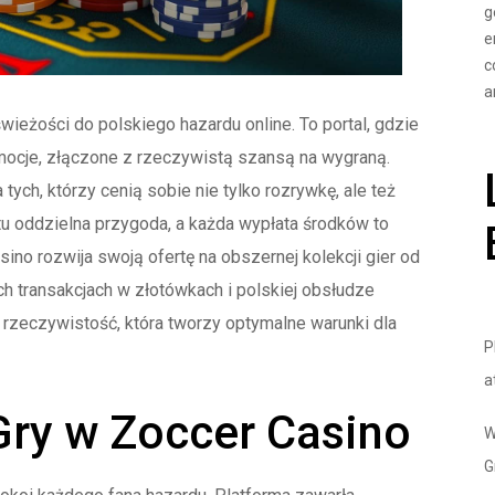
g
e
c
a
eżości do polskiego hazardu online. To portal, gdzie
mocje, złączone z rzeczywistą szansą na wygraną.
tych, którzy cenią sobie nie tylko rozrywkę, ale też
o tu oddzielna przygoda, a każda wypłata środków to
ino rozwija swoją ofertę na obszernej kolekcji gier od
 transakcjach w złotówkach i polskiej obsłudze
n, a rzeczywistość, która tworzy optymalne warunki dla
P
a
Gry w Zoccer Casino
W
G