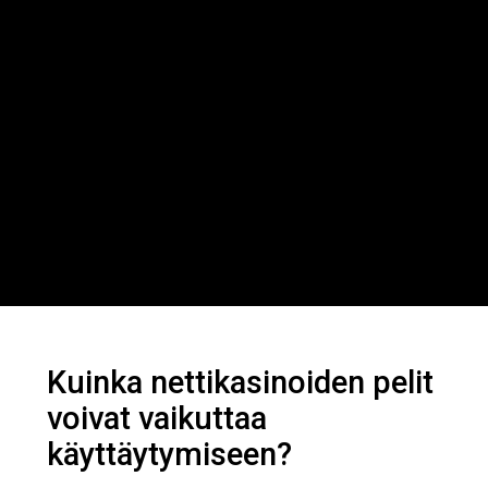
Kuinka nettikasinoiden pelit
voivat vaikuttaa
käyttäytymiseen?