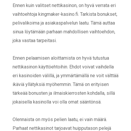
Ennen kuin valitset nettikasinon, on hyvä verrata eri
vaihtoehtoja
kingmaker-kasino.fi
. Tarkista bonukset,
pelivalikoima ja asiakaspalvelun laatu. Tämä auttaa
sinua löytämään parhaan mahdollisen vaihtoehdon,
joka vastaa tarpeitasi.
Ennen pelaamisen aloittamista on hyvä tutustua
nettikasinon käyttöehtoihin. Ehdot voivat vaihdella
eri kasinoiden välillä, ja ymmärtämällä ne voit välttää
ikäviä yllätyksiä myöhemmin. Tämä on erityisen
tärkeää bonusten ja ilmaiskierrosten kohdalla, sillä
jokaisella kasinolla voi olla omat sääntönsä.
Olennaista on myös pelien laatu, ei vain määrä.
Parhaat nettikasinot tarjoavat huipputason pelejä