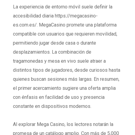
La experiencia de entorno móvil suele definir la
accesibilidad diaria
https://megacasino-
es.com.es/
. MegaCasino promete una plataforma
compatible con usuarios que requieren movilidad,
permitiendo jugar desde casa o durante
desplazamientos. La combinación de
tragamonedas y mesa en vivo suele atraer a
distintos tipos de jugadores, desde curiosos hasta
quienes buscan sesiones más largas. En resumen,
el primer acercamiento sugiere una oferta amplia
con énfasis en facilidad de uso y presencia
constante en dispositivos modernos.
Al explorar Mega Casino, los lectores notarán la
promesa de un catálogo amplio. Con más de 5,000