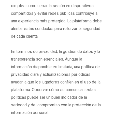
simples como cerrar la sesión en dispositivos
compartidos y evitar redes públicas contribuye a
una experiencia más protegida. La plataforma debe
alentar estas conductas para reforzar la seguridad
de cada cuenta.
En términos de privacidad, la gestión de datos y la
transparencia son esenciales. Aunque la
información disponible es limitada, una política de
privacidad clara y actualizaciones periódicas
ayudan a que los jugadores confíen en el uso de la
plataforma. Observar cómo se comunican estas
políticas puede ser un buen indicador de la
seriedad y del compromiso con la protección de la
información personal.