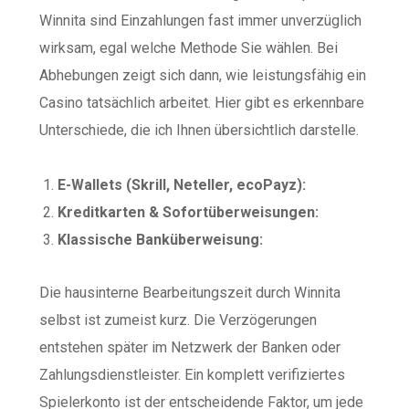
Winnita sind Einzahlungen fast immer unverzüglich
wirksam, egal welche Methode Sie wählen. Bei
Abhebungen zeigt sich dann, wie leistungsfähig ein
Casino tatsächlich arbeitet. Hier gibt es erkennbare
Unterschiede, die ich Ihnen übersichtlich darstelle.
E-Wallets (Skrill, Neteller, ecoPayz):
Kreditkarten & Sofortüberweisungen:
Klassische Banküberweisung:
Die hausinterne Bearbeitungszeit durch Winnita
selbst ist zumeist kurz. Die Verzögerungen
entstehen später im Netzwerk der Banken oder
Zahlungsdienstleister. Ein komplett verifiziertes
Spielerkonto ist der entscheidende Faktor, um jede