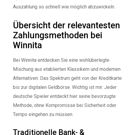
Auszahlung so schnell wie möglich abzuwickeln.
Übersicht der relevantesten
Zahlungsmethoden bei
Winnita
Bei Winnita entdecken Sie eine wohlüberlegte
Mischung aus etablierten Klassikern und modernen
Alternativen. Das Spektrum geht von der Kreditkarte
bis zur digitalen Geldbörse. Wichtig ist mir: Jeder
deutsche Spieler entdeckt hier seine bevorzugte
Methode, ohne Kompromisse bei Sicherheit oder
Tempo eingehen zu müssen.
Traditionelle Bank- &