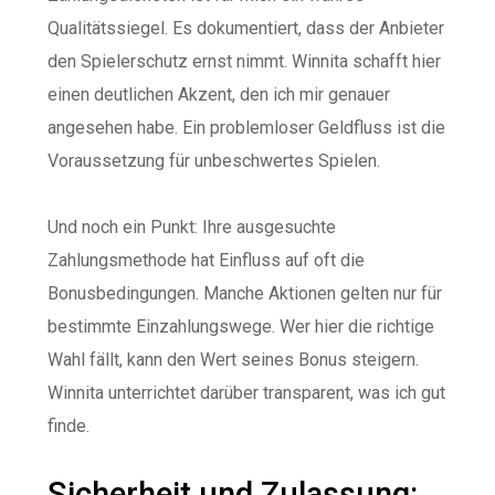
Qualitätssiegel. Es dokumentiert, dass der Anbieter
den Spielerschutz ernst nimmt. Winnita schafft hier
einen deutlichen Akzent, den ich mir genauer
angesehen habe. Ein problemloser Geldfluss ist die
Voraussetzung für unbeschwertes Spielen.
Und noch ein Punkt: Ihre ausgesuchte
Zahlungsmethode hat Einfluss auf oft die
Bonusbedingungen. Manche Aktionen gelten nur für
bestimmte Einzahlungswege. Wer hier die richtige
Wahl fällt, kann den Wert seines Bonus steigern.
Winnita unterrichtet darüber transparent, was ich gut
finde.
Sicherheit und Zulassung: