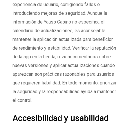
experiencia de usuario, corrigiendo fallos o
introduciendo mejoras de seguridad. Aunque la
información de Yaass Casino no especifica el
calendario de actualizaciones, es aconsejable
mantener la aplicación actualizada para beneficior
de rendimiento y estabilidad. Verificar la reputación
de la app en la tienda, revisar comentarios sobre
nuevas versiones y aplicar actualizaciones cuando
aparezcan son prácticas razonables para usuarios
que requieren fiabilidad. En todo momento, priorizar
la seguridad y la responsabilidad ayuda a mantener
el control.
Accesibilidad y usabilidad