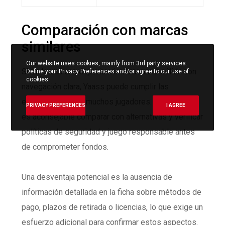
Comparación con marcas
similares
Our website uses cookies, mainly from 3rd party services.
Si se busca una experiencia de usuario sólida con
Define your Privacy Preferences and/or agree to our use of
cookies.
navegación clara, Yaass puede cumplir las
expectativas para muchos jugadores. No obstante,
PRIVACY PREFERENCES
I AGREE
es aconsejable comparar con alternativas y verificar
políticas de seguridad y juego responsable antes
de comprometer fondos.
Una desventaja potencial es la ausencia de
información detallada en la ficha sobre métodos de
pago, plazos de retirada o licencias, lo que exige un
esfuerzo adicional para confirmar estos aspectos.