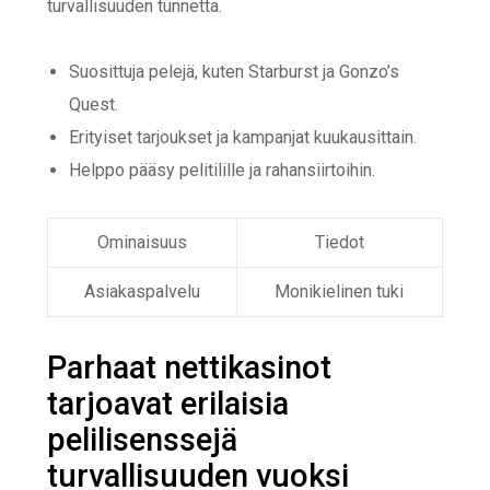
turvallisuuden tunnetta.
Suosittuja pelejä, kuten Starburst ja Gonzo’s
Quest.
Erityiset tarjoukset ja kampanjat kuukausittain.
Helppo pääsy pelitilille ja rahansiirtoihin.
Ominaisuus
Tiedot
Asiakaspalvelu
Monikielinen tuki
Parhaat nettikasinot
tarjoavat erilaisia
pelilisenssejä
turvallisuuden vuoksi