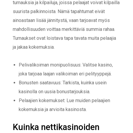
turnauksia ja kilpailuja, joissa pelaajat voivat kilpailla
suurista palkinnoista. Nämä tapahtumat eivät
ainoastaan lisää jännitystä, vaan tarjoavat myös
mahdollisuuden voittaa merkittäviä summia rahaa.
Turnaukset ovat loistava tapa tavata muita pelaajia
ja jakaa kokemuksia.
Pelivalikoiman monipuolisuus: Valitse kasino,
joka tarjoaa laajan valikoiman eri pelityyppejä.
Bonusten saatavuus: Tarkista, kuinka usein
kasinolla on uusia bonustarjouksia.
Pelaajien kokemukset: Lue muiden pelaajien
kokemuksia ja arvioita kasinosta.
Kuinka nettikasinoiden