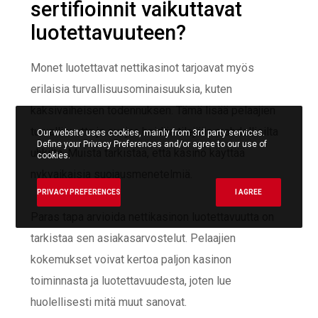
sertifioinnit vaikuttavat
luotettavuuteen?
Monet luotettavat nettikasinot tarjoavat myös
erilaisia turvallisuusominaisuuksia, kuten
kaksivaiheisen todennuksen. Tämä lisää pelaajien
turvallisuutta ja suojaa heidän tilejään mahdollisilta
Our website uses cookies, mainly from 3rd party services.
Define your Privacy Preferences and/or agree to our use of
uhkilta. Muista tarkistaa, että kasino käyttää
cookies.
nykyaikaisia suojausmenetelmiä.
PRIVACY PREFERENCES
I AGREE
Paras tapa arvioida nettikasinon luotettavuutta on
tarkistaa sen asiakasarvostelut. Pelaajien
kokemukset voivat kertoa paljon kasinon
toiminnasta ja luotettavuudesta, joten lue
huolellisesti mitä muut sanovat.