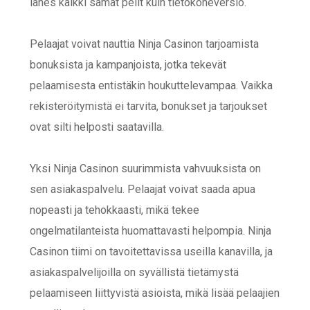
lähes kaikki samat pelit kuin tietokoneversio.
Pelaajat voivat nauttia Ninja Casinon tarjoamista
bonuksista ja kampanjoista, jotka tekevät
pelaamisesta entistäkin houkuttelevampaa. Vaikka
rekisteröitymistä ei tarvita, bonukset ja tarjoukset
ovat silti helposti saatavilla.
Yksi Ninja Casinon suurimmista vahvuuksista on
sen asiakaspalvelu. Pelaajat voivat saada apua
nopeasti ja tehokkaasti, mikä tekee
ongelmatilanteista huomattavasti helpompia. Ninja
Casinon tiimi on tavoitettavissa useilla kanavilla, ja
asiakaspalvelijoilla on syvällistä tietämystä
pelaamiseen liittyvistä asioista, mikä lisää pelaajien