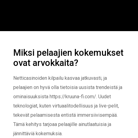
Miksi pelaajien kokemukset
ovat arvokkaita?
Netticasinoiden kilpailu kasvaa jatkuvasti, ja
pelaajien on hyvä olla tietoisia uusista trendeistä ja
ominaisuuksista
https://kruuna-fi.com/
. Uudet
teknologiat, kuten virtuaalitodellisuus ja live-pelit,
tekevät pelaamisesta entistä immersiivisempää.
Tämä kehitys tarjoaa pelaajille ainutlaatuisia ja
jännittäviä kokemuksia.