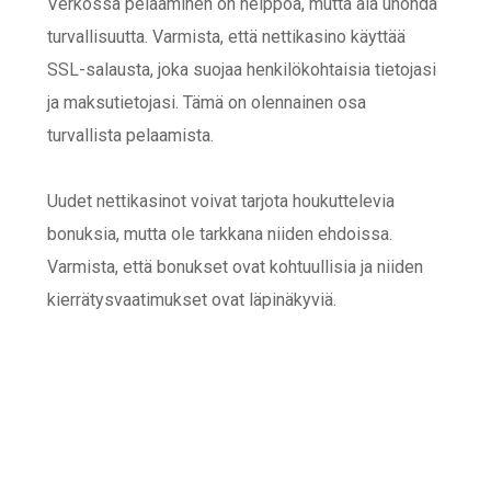
Verkossa pelaaminen on helppoa, mutta älä unohda
turvallisuutta. Varmista, että nettikasino käyttää
SSL-salausta, joka suojaa henkilökohtaisia tietojasi
ja maksutietojasi. Tämä on olennainen osa
turvallista pelaamista.
Uudet nettikasinot voivat tarjota houkuttelevia
bonuksia, mutta ole tarkkana niiden ehdoissa.
Varmista, että bonukset ovat kohtuullisia ja niiden
kierrätysvaatimukset ovat läpinäkyviä.
Erityiset tarjoukset voivat
johtaa suuriin voittoihin
Vertailtaessa nettikasinoita, on tärkeää huomioida,
miten bonukset vaihtelevat. Toisin kuin