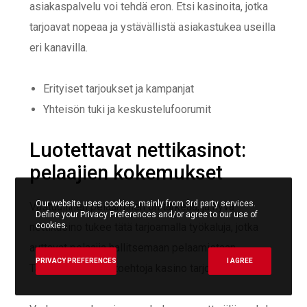
asiakaspalvelu voi tehdä eron. Etsi kasinoita, jotka
tarjoavat nopeaa ja ystävällistä asiakastukea useilla
eri kanavilla.
Erityiset tarjoukset ja kampanjat
Yhteisön tuki ja keskustelufoorumit
Luotettavat nettikasinot:
pelaajien kokemukset
Our website uses cookies, mainly from 3rd party services.
Vastuullinen pelaaminen on tärkeää, ja hyvä
Define your Privacy Preferences and/or agree to our use of
cookies.
nettikasino tukee tätä tarjoamalla työkaluja, jotka
auttavat pelaajia hallitsemaan pelaamistaan.
PRIVACY PREFERENCES
I AGREE
Tarkista, mitä vaihtoehtoja kasino tarjoaa.