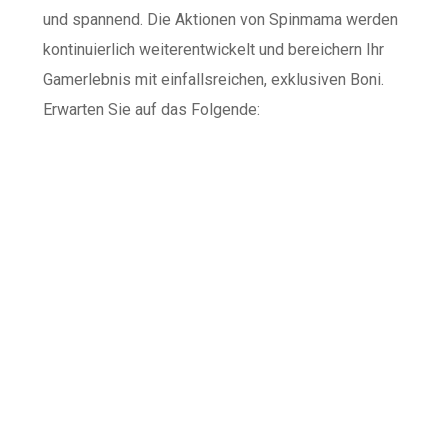
und spannend. Die Aktionen von Spinmama werden
kontinuierlich weiterentwickelt und bereichern Ihr
Gamerlebnis mit einfallsreichen, exklusiven Boni.
Erwarten Sie auf das Folgende:
Willkommensboni
Wöchentliche Aktionen
Treueprämien
Eventspezifische Angebote
Diese speziellen Angebote halten Sie stets auf
dem Laufenden über aufregende Optionen und
sorgen dafür, dass jeder Moment mit Erwartung und
Freude erfüllt ist.