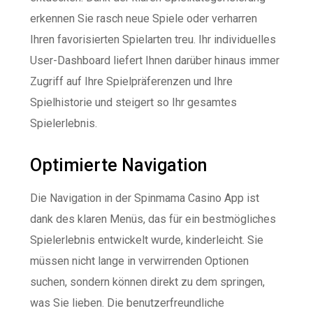
erkennen Sie rasch neue Spiele oder verharren
Ihren favorisierten Spielarten treu. Ihr individuelles
User-Dashboard liefert Ihnen darüber hinaus immer
Zugriff auf Ihre Spielpräferenzen und Ihre
Spielhistorie und steigert so Ihr gesamtes
Spielerlebnis.
Optimierte Navigation
Die Navigation in der Spinmama Casino App ist
dank des klaren Menüs, das für ein bestmögliches
Spielerlebnis entwickelt wurde, kinderleicht. Sie
müssen nicht lange in verwirrenden Optionen
suchen, sondern können direkt zu dem springen,
was Sie lieben. Die benutzerfreundliche