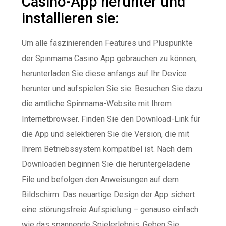
Casino-App herunter und
installieren sie:
Um alle faszinierenden Features und Pluspunkte
der Spinmama Casino App gebrauchen zu können,
herunterladen Sie diese anfangs auf Ihr Device
herunter und aufspielen Sie sie. Besuchen Sie dazu
die amtliche Spinmama-Website mit Ihrem
Internetbrowser. Finden Sie den Download-Link für
die App und selektieren Sie die Version, die mit
Ihrem Betriebssystem kompatibel ist. Nach dem
Downloaden beginnen Sie die heruntergeladene
File und befolgen den Anweisungen auf dem
Bildschirm. Das neuartige Design der App sichert
eine störungsfreie Aufspielung – genauso einfach
wie das spannende Spielerlebnis. Geben Sie