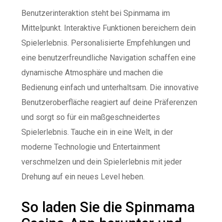
Benutzerinteraktion steht bei Spinmama im
Mittelpunkt. Interaktive Funktionen bereichern dein
Spielerlebnis. Personalisierte Empfehlungen und
eine benutzerfreundliche Navigation schaffen eine
dynamische Atmosphäre und machen die
Bedienung einfach und unterhaltsam. Die innovative
Benutzeroberfläche reagiert auf deine Präferenzen
und sorgt so für ein maßgeschneidertes
Spielerlebnis. Tauche ein in eine Welt, in der
moderne Technologie und Entertainment
verschmelzen und dein Spielerlebnis mit jeder
Drehung auf ein neues Level heben.
So laden Sie die Spinmama