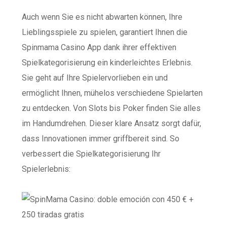
Auch wenn Sie es nicht abwarten können, Ihre
Lieblingsspiele zu spielen, garantiert Ihnen die
Spinmama Casino App dank ihrer effektiven
Spielkategorisierung ein kinderleichtes Erlebnis.
Sie geht auf Ihre Spielervorlieben ein und
ermöglicht Ihnen, mühelos verschiedene Spielarten
zu entdecken. Von Slots bis Poker finden Sie alles
im Handumdrehen. Dieser klare Ansatz sorgt dafür,
dass Innovationen immer griffbereit sind. So
verbessert die Spielkategorisierung Ihr
Spielerlebnis: