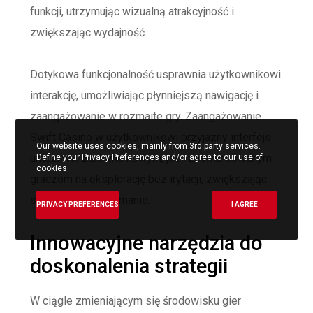
funkcji, utrzymując wizualną atrakcyjność i
zwiększając wydajność.
Dotykowa funkcjonalność usprawnia użytkownikowi
interakcję, umożliwiając płynniejszą nawigację i
zaangażowanie w rozmaite gry. Zaangażowanie
Swift Casino w użytkownikowi przyjazny interfejs
Our website uses cookies, mainly from 3rd party services.
umożliwia zarówno nowym, jak i zaawansowanym
Define your Privacy Preferences and/or agree to our use of
cookies.
graczom na eksplorację bez irytacji, zwiększając
satysfakcję i utrzymanie.
PRIVACY PREFERENCES
I AGREE
Innowacyjne narzędzia do
doskonalenia strategii
W ciągle zmieniającym się środowisku gier