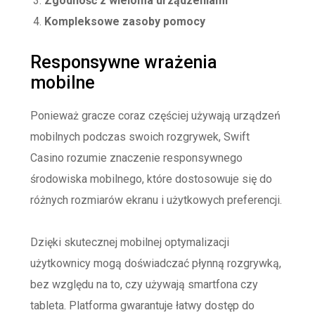
Zgodność z wieloma urządzeniami
Kompleksowe zasoby pomocy
Responsywne wrażenia
mobilne
Ponieważ gracze coraz częściej używają urządzeń
mobilnych podczas swoich rozgrywek, Swift
Casino rozumie znaczenie responsywnego
środowiska mobilnego, które dostosowuje się do
różnych rozmiarów ekranu i użytkowych preferencji.
Dzięki skutecznej mobilnej optymalizacji
użytkownicy mogą doświadczać płynną rozgrywką,
bez względu na to, czy używają smartfona czy
tableta. Platforma gwarantuje łatwy dostęp do