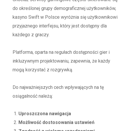
do określonej grupy demograficznej użytkowników,
kasyno Swift w Polsce wyróżnia się użytkownikowi
przyjaznego interfejsu, który jest dostępny dla
każdego z graczy.
Platforma, oparta na regułach dostępności gier i
inkluzywnym projektowaniu, zapewnia, że każdy
mogą korzystać z rozgrywką.
Do najważniejszych cech wpływających na tę
osiągalność należą:
Uproszczona nawigacja
Możliwość dostosowania ustawień