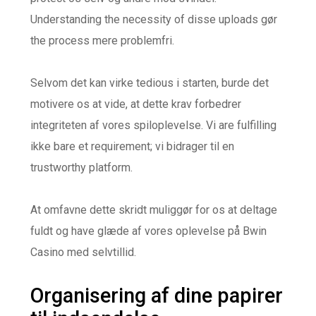
Understanding the necessity of disse uploads gør
the process mere problemfri.
Selvom det kan virke tedious i starten, burde det
motivere os at vide, at dette krav forbedrer
integriteten af vores spiloplevelse. Vi are fulfilling
ikke bare et requirement; vi bidrager til en
trustworthy platform.
At omfavne dette skridt muliggør for os at deltage
fuldt og have glæde af vores oplevelse på Bwin
Casino med selvtillid.
Organisering af dine papirer