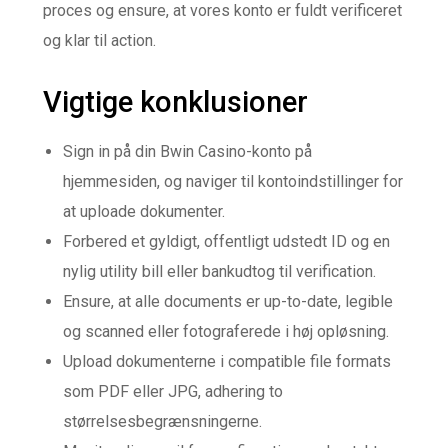
proces og ensure, at vores konto er fuldt verificeret
og klar til action.
Vigtige konklusioner
Sign in på din Bwin Casino-konto på
hjemmesiden, og naviger til kontoindstillinger for
at uploade dokumenter.
Forbered et gyldigt, offentligt udstedt ID og en
nylig utility bill eller bankudtog til verification.
Ensure, at alle documents er up-to-date, legible
og scanned eller fotograferede i høj opløsning.
Upload dokumenterne i compatible file formats
som PDF eller JPG, adhering to
størrelsesbegrænsningerne.