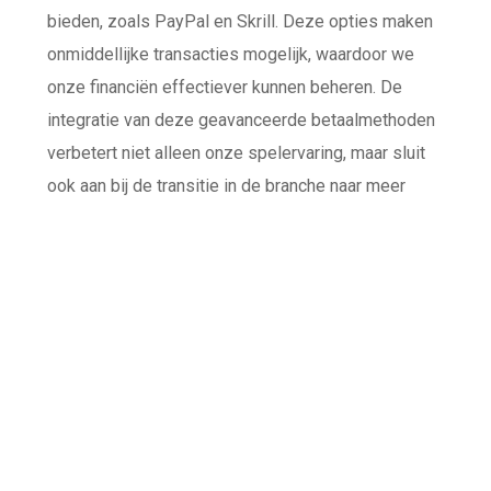
bieden, zoals PayPal en Skrill. Deze opties maken
onmiddellijke transacties mogelijk, waardoor we
onze financiën effectiever kunnen beheren. De
integratie van deze geavanceerde betaalmethoden
verbetert niet alleen onze spelervaring, maar sluit
ook aan bij de transitie in de branche naar meer
flexibele en toegankelijkere financiële oplossingen.
Kortom, Rizio Casino garandeert dat we beschikken
over de vereiste tools voor soepel verlopende
financiële transacties, waardoor we meer tijd
https://www.reddit.com/r/manga/
overhouden om
te genieten van onze lievelings spellen.
Loyaliteitsprogramma’s en -
promoties