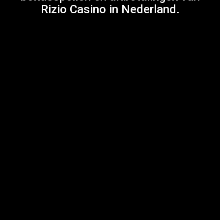
Rizio Casino in Nederland.