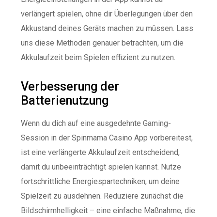
verlängert spielen, ohne dir Überlegungen über den
Akkustand deines Geräts machen zu müssen. Lass
uns diese Methoden genauer betrachten, um die
Akkulaufzeit beim Spielen effizient zu nutzen.
Verbesserung der
Batterienutzung
Wenn du dich auf eine ausgedehnte Gaming-
Session in der Spinmama Casino App vorbereitest,
ist eine verlängerte Akkulaufzeit entscheidend,
damit du unbeeinträchtigt spielen kannst. Nutze
fortschrittliche Energiespartechniken, um deine
Spielzeit zu ausdehnen. Reduziere zunächst die
Bildschirmhelligkeit – eine einfache Maßnahme, die