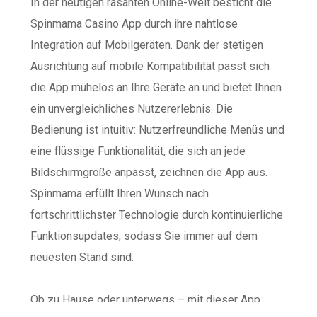
In der heutigen rasanten Online-Welt besticht die
Spinmama Casino App durch ihre nahtlose
Integration auf Mobilgeräten. Dank der stetigen
Ausrichtung auf mobile Kompatibilität passt sich
die App mühelos an Ihre Geräte an und bietet Ihnen
ein unvergleichliches Nutzererlebnis. Die
Bedienung ist intuitiv: Nutzerfreundliche Menüs und
eine flüssige Funktionalität, die sich an jede
Bildschirmgröße anpasst, zeichnen die App aus.
Spinmama erfüllt Ihren Wunsch nach
fortschrittlichster Technologie durch kontinuierliche
Funktionsupdates, sodass Sie immer auf dem
neuesten Stand sind.
Ob zu Hause oder unterwegs – mit dieser App