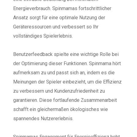
Energieverbrauch. Spinmamas fortschrittlicher
Ansatz sorgt für eine optimale Nutzung der
Geräteressourcen und verbessert so Ihr
vollständiges Spielerlebnis.
Benutzerfeedback spielte eine wichtige Rolle bei
der Optimierung dieser Funktionen. Spinmama hört
aufmerksam zu und passt sich an, indem es die
Meinungen der Spieler einbezieht, um die Effizienz
zu verbessern und Kundenzufriedenheit zu
garantieren. Diese fortlaufende Zusammenarbeit
schafft ein gleichermaßen ökologisches wie
spannendes Nutzererlebnis.
Spinmamas Engagement für Energieeffizienz hebt