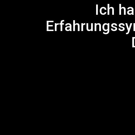
Ich h
Erfahrungssyn