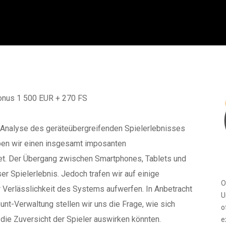
 Analyse des geräteübergreifenden Spielerlebnisses
ben wir einen insgesamt imposanten
t. Der Übergang zwischen Smartphones, Tablets und
er Spielerlebnis. Jedoch trafen wir auf einige
O
 Verlässlichkeit des Systems aufwerfen. In Anbetracht
U
unt-Verwaltung stellen wir uns die Frage, wie sich
o
 die Zuversicht der Spieler auswirken könnten.
e