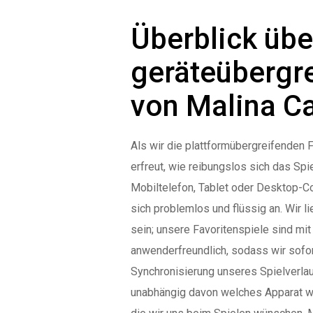
Überblick übe
geräteübergr
von Malina C
Als wir die plattformübergreifenden 
erfreut, wie reibungslos sich das Spie
Mobiltelefon, Tablet oder Desktop-C
sich problemlos und flüssig an. Wir 
sein; unsere Favoritenspiele sind mit
anwenderfreundlich, sodass wir sofor
Synchronisierung unseres Spielverlau
unabhängig davon welches Apparat wir 