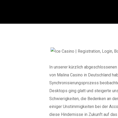
In unserer kürzlich abgeschlossenen
von Malina Casino in Deutschland ha
Synchronisierungsprozess beobachte
Desktops ging glatt und steigerte uns
Schwierigkeiten, die Bedenken an der
einiger Unstimmigkeiten bei der Acco
diese Hindernisse in Zukunft auf das