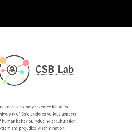
ur interdisciplinary research lab at the
niversity of Oslo explores various aspects
f human behavior, including acculturation,
xtremism, prejudice, discrimination,