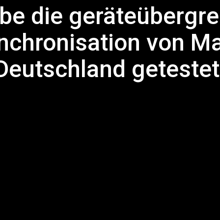
abe die geräteübergre
chronisation von Ma
Deutschland getestet