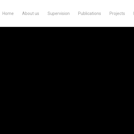
Home
About us
Supervision
Publications
Projects