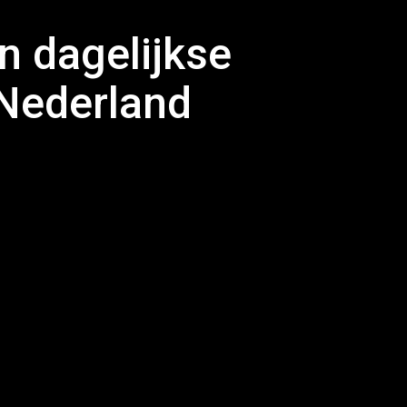
n dagelijkse
 Nederland