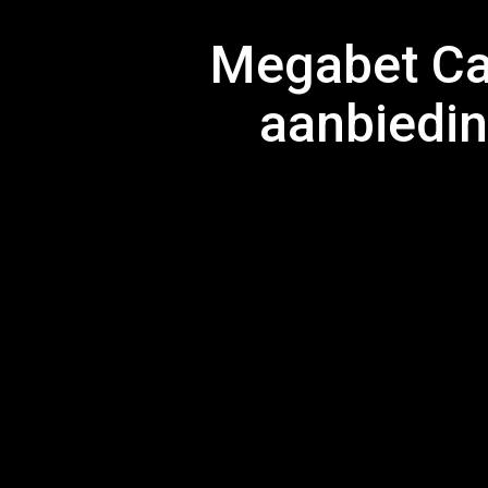
Megabet Cas
aanbiedin