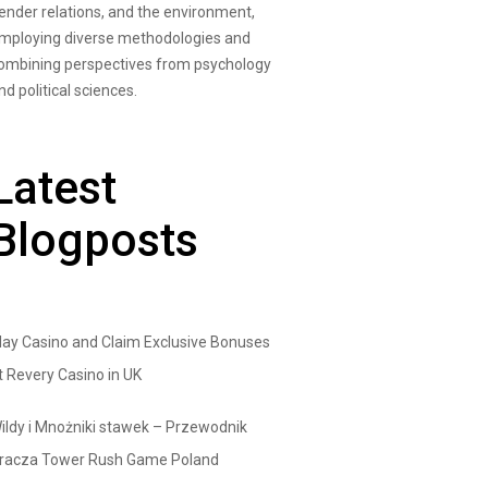
ender relations, and the environment,
mploying diverse methodologies and
ombining perspectives from psychology
nd political sciences.
Latest
Blogposts
lay Casino and Claim Exclusive Bonuses
t Revery Casino in UK
ildy i Mnożniki stawek – Przewodnik
racza Tower Rush Game Poland