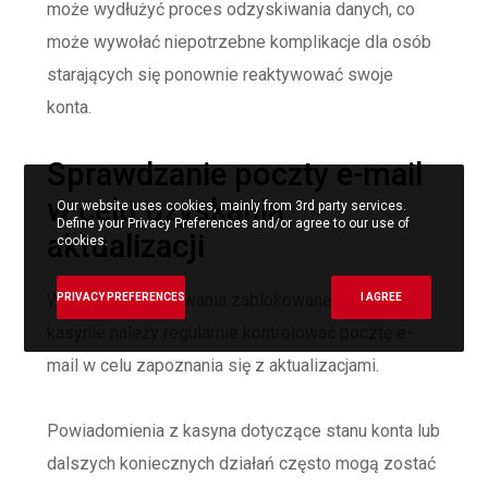
może wydłużyć proces odzyskiwania danych, co
może wywołać niepotrzebne komplikacje dla osób
starających się ponownie reaktywować swoje
konta.
Sprawdzanie poczty e-mail
w celu uzyskania
Our website uses cookies, mainly from 3rd party services.
Define your Privacy Preferences and/or agree to our use of
aktualizacji
cookies.
W trakcie odzyskiwania zablokowanego konta w
PRIVACY PREFERENCES
I AGREE
kasynie należy regularnie kontrolować pocztę e-
mail w celu zapoznania się z aktualizacjami.
Powiadomienia z kasyna dotyczące stanu konta lub
dalszych koniecznych działań często mogą zostać