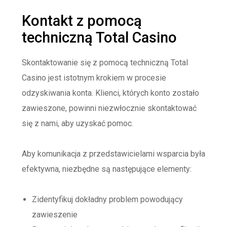
Kontakt z pomocą
techniczną Total Casino
Skontaktowanie się z pomocą techniczną Total
Casino jest istotnym krokiem w procesie
odzyskiwania konta. Klienci, których konto zostało
zawieszone, powinni niezwłocznie skontaktować
się z nami, aby uzyskać pomoc.
Aby komunikacja z przedstawicielami wsparcia była
efektywna, niezbędne są następujące elementy:
Zidentyfikuj dokładny problem powodujący
zawieszenie