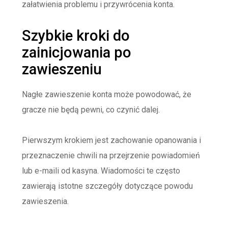
załatwienia problemu i przywrócenia konta.
Szybkie kroki do
zainicjowania po
zawieszeniu
Nagłe zawieszenie konta może powodować, że
gracze nie będą pewni, co czynić dalej.
Pierwszym krokiem jest zachowanie opanowania i
przeznaczenie chwili na przejrzenie powiadomień
lub e-maili od kasyna. Wiadomości te często
zawierają istotne szczegóły dotyczące powodu
zawieszenia.