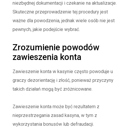
niezbędnej dokumentacji i czekanie na aktualizacje.
Skuteczne przeprowadzenie tej procedury jest
ważne dla powodzenia, jednak wiele osób nie jest
pewnych, jakie podejście wybrać.
Zrozumienie powodów
zawieszenia konta
Zawieszenie konta w kasynie często powoduje u
graczy dezorientację i złość, ponieważ przyczyny
takich działań mogą być zróżnicowane.
Zawieszenie konta może być rezultatem z
nieprzestrzegania zasad kasyna, w tym z
wykorzystania bonusów lub defraudacji.