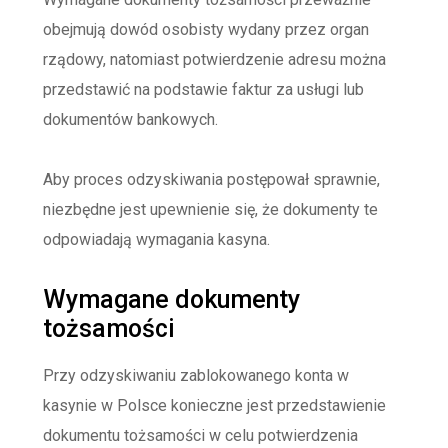
obejmują dowód osobisty wydany przez organ
rządowy, natomiast potwierdzenie adresu można
przedstawić na podstawie faktur za usługi lub
dokumentów bankowych.
Aby proces odzyskiwania postępował sprawnie,
niezbędne jest upewnienie się, że dokumenty te
odpowiadają wymagania kasyna.
Wymagane dokumenty
tożsamości
Przy odzyskiwaniu zablokowanego konta w
kasynie w Polsce konieczne jest przedstawienie
dokumentu tożsamości w celu potwierdzenia