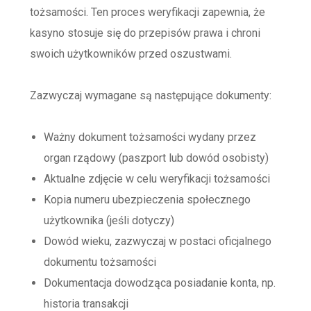
tożsamości. Ten proces weryfikacji zapewnia, że
kasyno stosuje się do przepisów prawa i chroni
swoich
użytkowników przed oszustwami.
Zazwyczaj wymagane są następujące dokumenty:
Ważny dokument tożsamości wydany przez
organ rządowy (paszport lub dowód osobisty)
Aktualne zdjęcie w celu weryfikacji tożsamości
Kopia numeru ubezpieczenia społecznego
użytkownika (jeśli dotyczy)
Dowód wieku, zazwyczaj w postaci oficjalnego
dokumentu tożsamości
Dokumentacja dowodząca posiadanie konta, np.
historia transakcji