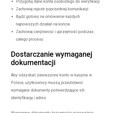
Przygotuj dane konta osobistego do weryfikacji
Zachowaj rejestr poprzedniej komunikacji
Bądź gotowy na omówienie każdych
najnowszych działań na koncie
Zachowaj cierpliwość i uprzejmość podczas
całego procesu
Dostarczanie wymaganej
dokumentacji
Aby odzyskać zawieszone konto w kasynie w
Polsce, użytkownicy muszą przedstawić
wymagane dokumenty potwierdzające ich
identyfikację i adres.
Wymagane dokumenty tożsamości przeważnie