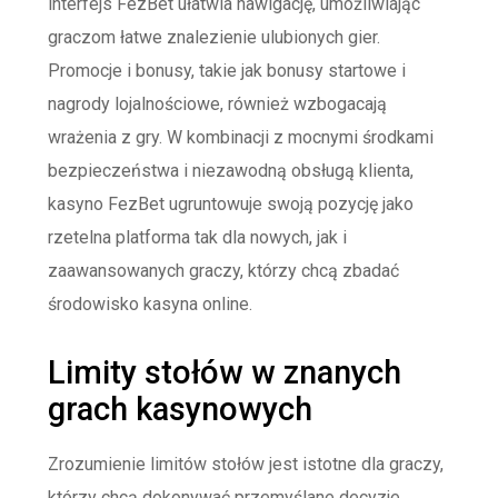
interfejs FezBet ułatwia nawigację, umożliwiając
graczom łatwe znalezienie ulubionych gier.
Promocje i bonusy, takie jak bonusy startowe i
nagrody lojalnościowe, również wzbogacają
wrażenia z gry. W kombinacji z mocnymi środkami
bezpieczeństwa i niezawodną obsługą klienta,
kasyno FezBet ugruntowuje swoją pozycję jako
rzetelna platforma tak dla nowych, jak i
zaawansowanych graczy, którzy chcą zbadać
środowisko kasyna online.
Limity stołów w znanych
grach kasynowych
Zrozumienie limitów stołów jest istotne dla graczy,
którzy chcą dokonywać przemyślane decyzje