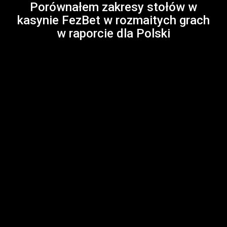
Porównałem zakresy stołów w
kasynie FezBet w rozmaitych grach
w raporcie dla Polski