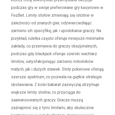
podczas gry w swoje preferowane gry kasynowe w
FezBet. Limity stołów zmieniają się istotnie w
zależności od znanych gier, odzwierciedlając
zarówno ich specyfikę, jak i upodobania graczy. Na
przykład, ruletka często oferuje mniejsze minimalne
zakłady, co przemawia do graczy okazjonalnych,
podczas gdy blackjack oferuje szeroki wachlarz
limitów, satysfakcjonując zarówno miłośników
małych, jak i dużych stawek. Stoły pokerowe oferują
szersze spektrum, co pozwala na giętkie strategie
obstawiania. Z kolei bakarat zazwyczaj utrzymuje
większe limity stołów, co przyciąga do
zaawansowanych graczy. Gracze muszą
zaznajomić się z tymi limitami, aby skutecznie