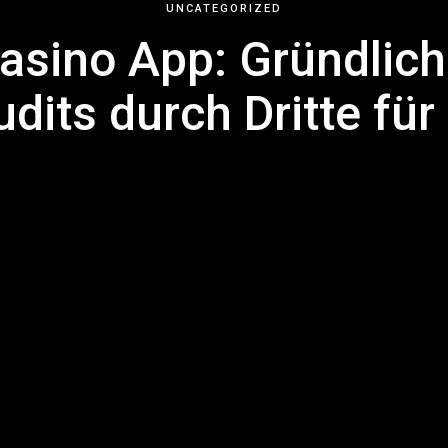
UNCATEGORIZED
asino App: Gründlic
dits durch Dritte fü