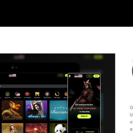
O
U
o
e