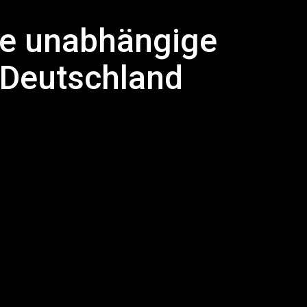
he unabhängige
r Deutschland