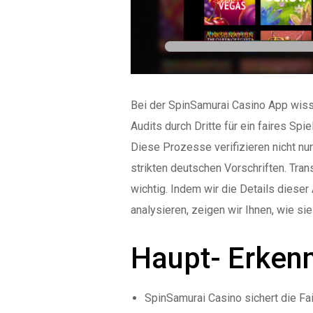
Bei der SpinSamurai Casino App wiss
Audits durch Dritte für ein faires Spi
Diese Prozesse verifizieren nicht nur
strikten deutschen Vorschriften. Tra
wichtig. Indem wir die Details dieser
analysieren, zeigen wir Ihnen, wie si
Haupt- Erken
SpinSamurai Casino sichert die Fa