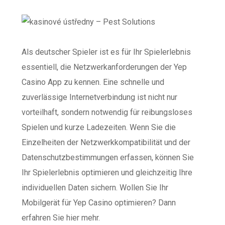
Als deutscher Spieler ist es für Ihr Spielerlebnis
essentiell, die Netzwerkanforderungen der Yep
Casino App zu kennen. Eine schnelle und
zuverlässige Internetverbindung ist nicht nur
vorteilhaft, sondern notwendig für reibungsloses
Spielen und kurze Ladezeiten. Wenn Sie die
Einzelheiten der Netzwerkkompatibilität und der
Datenschutzbestimmungen erfassen, können Sie
Ihr Spielerlebnis optimieren und gleichzeitig Ihre
individuellen Daten sichern. Wollen Sie Ihr
Mobilgerät für Yep Casino optimieren? Dann
erfahren Sie hier mehr.