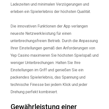
Ladezeiten und minimalen Verzögerungen und
erleben ein Spielerlebnis der höchsten Qualität.
Die innovativen Funktionen der App verlangen
neueste Netzwerkleistung für einen
unterbrechungsfreien Betrieb. Durch die Anpassung
Ihrer Einstellungen gemäß den Anforderungen von
Yep Casino maximieren Sie höchsten Spielspaß und
weniger Unterbrechungen. Halten Sie Ihre
Einstellungen im Griff und genießen Sie ein
packendes Spielerlebnis, das Spannung und
technische Finesse bei jedem Klick und jeder
Drehung perfekt kombiniert.
Gewährleistung einer