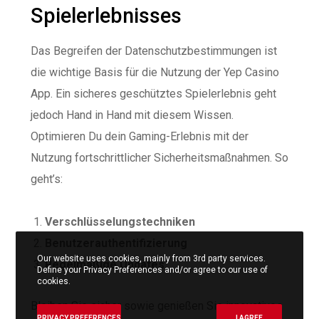
Spielerlebnisses
Das Begreifen der Datenschutzbestimmungen ist
die wichtige Basis für die Nutzung der Yep Casino
App. Ein sicheres geschütztes Spielerlebnis geht
jedoch Hand in Hand mit diesem Wissen.
Optimieren Du dein Gaming-Erlebnis mit der
Nutzung fortschrittlicher Sicherheitsmaßnahmen. So
geht’s:
Verschlüsselungstechniken
Benutzerauthentifizierung
Our website uses cookies, mainly from 3rd party services.
Regelmäßige Updates
Define your Privacy Preferences and/or agree to our use of
cookies.
Bleiben Sie sicher sowie genießen Sie innovatives
PRIVACY PREFERENCES
I AGREE