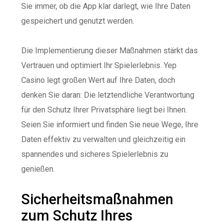
Sie immer, ob die App klar darlegt, wie Ihre Daten
gespeichert und genutzt werden.
Die Implementierung dieser Maßnahmen stärkt das
Vertrauen und optimiert Ihr Spielerlebnis. Yep
Casino legt großen Wert auf Ihre Daten, doch
denken Sie daran: Die letztendliche Verantwortung
für den Schutz Ihrer Privatsphäre liegt bei Ihnen.
Seien Sie informiert und finden Sie neue Wege, Ihre
Daten effektiv zu verwalten und gleichzeitig ein
spannendes und sicheres Spielerlebnis zu
genießen.
Sicherheitsmaßnahmen
zum Schutz Ihres