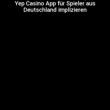
Yep Casino App für Spieler aus
Deutschland implizieren