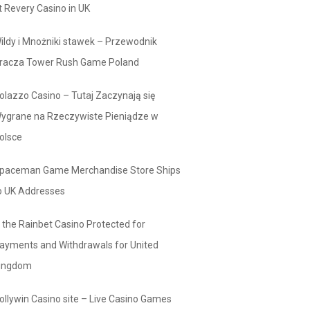
t Revery Casino in UK
ildy i Mnożniki stawek – Przewodnik
racza Tower Rush Game Poland
olazzo Casino – Tutaj Zaczynają się
ygrane na Rzeczywiste Pieniądze w
olsce
paceman Game Merchandise Store Ships
o UK Addresses
s the Rainbet Casino Protected for
ayments and Withdrawals for United
ingdom
ollywin Casino site – Live Casino Games