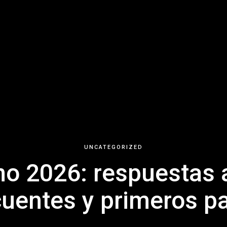
UNCATEGORIZED
no 2026: respuestas 
cuentes y primeros p