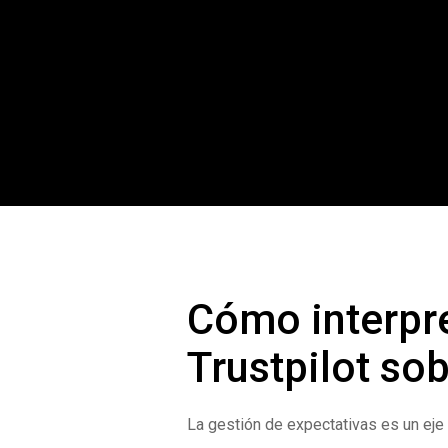
Cómo interpre
Trustpilot so
La gestión de expectativas es un eje 