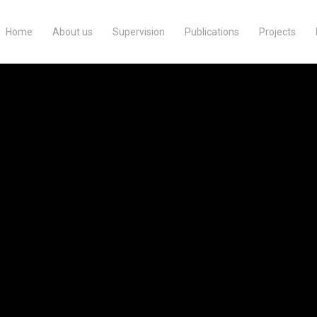
Home
About us
Supervision
Publications
Projects