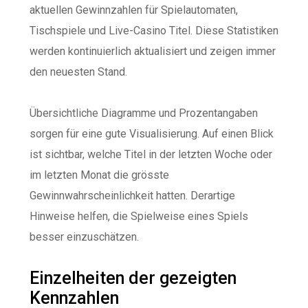
aktuellen Gewinnzahlen für Spielautomaten,
Tischspiele und Live-Casino Titel. Diese Statistiken
werden kontinuierlich aktualisiert und zeigen immer
den neuesten Stand.
Übersichtliche Diagramme und Prozentangaben
sorgen für eine gute Visualisierung. Auf einen Blick
ist sichtbar, welche Titel in der letzten Woche oder
im letzten Monat die grösste
Gewinnwahrscheinlichkeit hatten. Derartige
Hinweise helfen, die Spielweise eines Spiels
besser einzuschätzen.
Einzelheiten der gezeigten
Kennzahlen