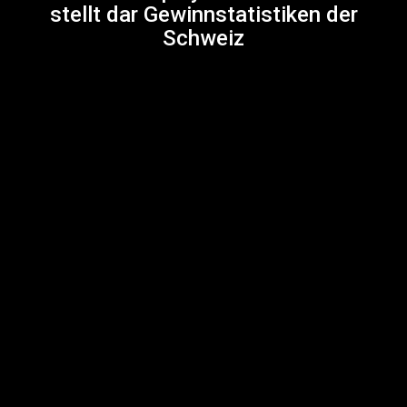
stellt dar Gewinnstatistiken der
Schweiz