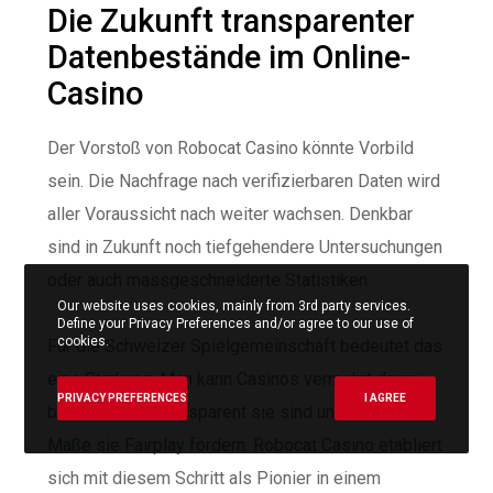
Die Zukunft transparenter
Datenbestände im Online-
Casino
Der Vorstoß von Robocat Casino könnte Vorbild
sein. Die Nachfrage nach verifizierbaren Daten wird
aller Voraussicht nach weiter wachsen. Denkbar
sind in Zukunft noch tiefgehendere Untersuchungen
oder auch massgeschneiderte Statistiken.
Our website uses cookies, mainly from 3rd party services.
Define your Privacy Preferences and/or agree to our use of
cookies.
Für die Schweizer Spielgemeinschaft bedeutet das
eine Stärkung. Man kann Casinos vermehrt daran
PRIVACY PREFERENCES
I AGREE
bewerten, wie transparent sie sind und in welchem
Maße sie Fairplay fördern. Robocat Casino etabliert
sich mit diesem Schritt als Pionier in einem