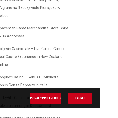
ygrane na Rzeczywiste Pieniądze w
olsce
paceman Game Merchandise Store Ships
o UK Addresses
ollywin Casino site – Live Casino Games
eal Casino Experience in New Zealand
nline
orgibet Casino – Bonus Quotidiani e
onus Senza Deposito in Italia
uckyHills Casino verbessert mobile
PRIVACY PREFERENCES
I AGREE
utzererfahrung in Deutschland