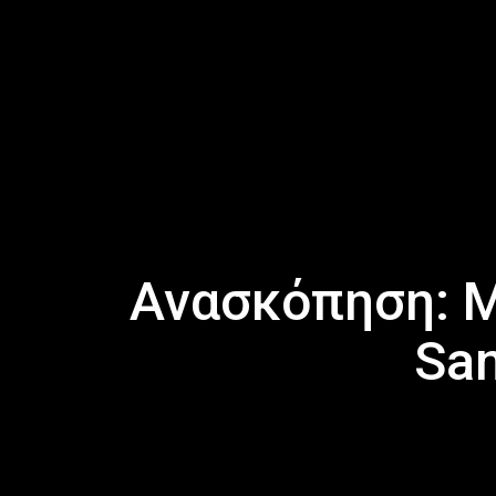
Ανασκόπηση: Μ
San