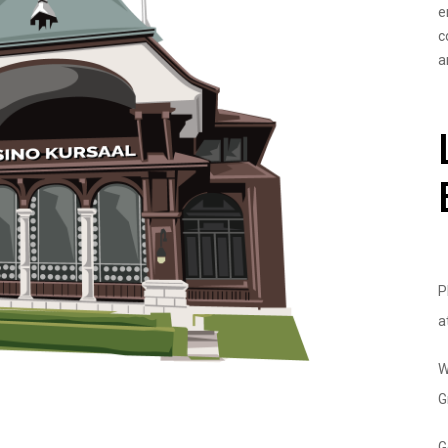
e
c
a
P
a
W
G
G