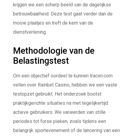
krijgen we een scherp beeld van de dagelijkse
betrouwbaarheid. Deze test gaat verder dan de
mooie plaatjes en treft de kern van de
dienstverlening.
Methodologie van de
Belastingstest
Om een objectief oordeel te kunnen
tracxn.com
vellen over Rainbet Casino, hebben we een vaste
testopzet gebruikt. Het onderzoek bootst
praktijkgerichte situaties na met tegelijkertijd
actieve gebruikers. We varieerden van stille
periodes tot forse pieken, zoals tijdens een
belangrijk sportevenement of de lancering van een