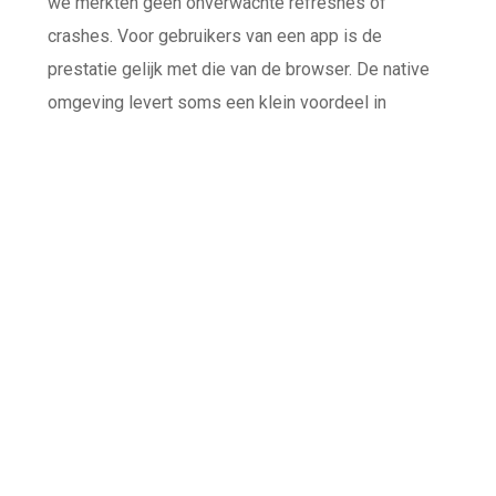
we merkten geen onverwachte refreshes of
crashes. Voor gebruikers van een app is de
prestatie gelijk met die van de browser. De native
omgeving levert soms een klein voordeel in
stabiliteit tijdens langere sessies. Al met al levert
Rainbet een consistente mobiele ervaring, ook als
het platform onder druk staat.
Stabiliteit Bij Drukte
Het belangrijkste speelt zich af in de drukke
momenten. Wij hebben Rainbet Casino blootgesteld
aan kunstmatige belasting die past bij een drukke
zaterdagavond of een belangrijk sporttoernooi. De
resultaten blijken voornamelijk gunstig. De site
crashte niet en was niet ontoegankelijk bij de