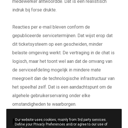
medewerker antwoordde. Dat is een realistisch
indruk bij forse drukte.
Reacties per e-mail bleven conform de
gepubliceerde servicetermijnen. Dat wijst erop dat
dit ticketsysteem op een gescheiden, minder
belaste omgeving werkt. De vertraging in de chat is
logisch, maar het toont wel aan dat de omvang van
de serviceafdeling mogelijk in mindere mate
meegroeit dan de technologische infrastructuur van
het speelhal zelf. Dat is een aandachtspunt om de
algehele gebruikerservaring onder elke
omstandigheden te waarborgen.
Mobiele prestaties en
Our website uses cookies, mainly from 3rd party services.
Define your Privacy Preferences and/or agree to our use of