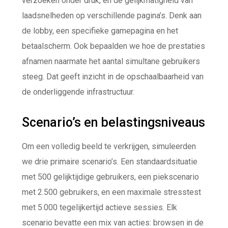
verzoeken onder druk, en de gelijkmatigheid van
laadsnelheden op verschillende pagina’s. Denk aan
de lobby, een specifieke gamepagina en het
betaalscherm. Ook bepaalden we hoe de prestaties
afnamen naarmate het aantal simultane gebruikers
steeg. Dat geeft inzicht in de opschaalbaarheid van
de onderliggende infrastructuur.
Scenario’s en belastingsniveaus
Om een volledig beeld te verkrijgen, simuleerden
we drie primaire scenario’s. Een standaardsituatie
met 500 gelijktijdige gebruikers, een piekscenario
met 2.500 gebruikers, en een maximale stresstest
met 5.000 tegelijkertijd actieve sessies. Elk
scenario bevatte een mix van acties: browsen in de