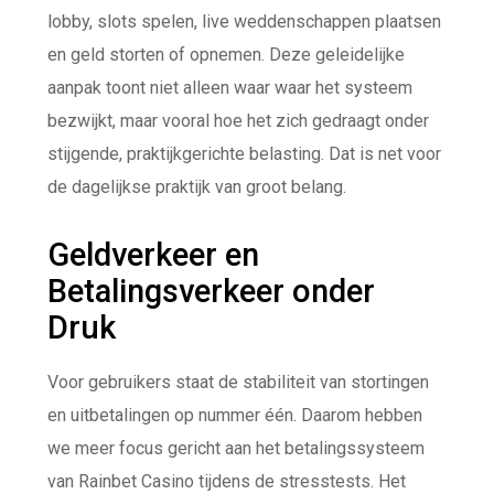
lobby, slots spelen, live weddenschappen plaatsen
en geld storten of opnemen. Deze geleidelijke
aanpak toont niet alleen waar waar het systeem
bezwijkt, maar vooral hoe het zich gedraagt onder
stijgende, praktijkgerichte belasting. Dat is net voor
de dagelijkse praktijk van groot belang.
Geldverkeer en
Betalingsverkeer onder
Druk
Voor gebruikers staat de stabiliteit van stortingen
en uitbetalingen op nummer één. Daarom hebben
we meer focus gericht aan het betalingssysteem
van Rainbet Casino tijdens de stresstests. Het