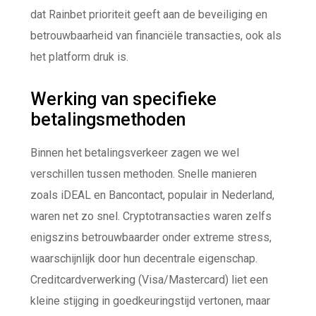
dat Rainbet prioriteit geeft aan de beveiliging en
betrouwbaarheid van financiële transacties, ook als
het platform druk is.
Werking van specifieke
betalingsmethoden
Binnen het betalingsverkeer zagen we wel
verschillen tussen methoden. Snelle manieren
zoals iDEAL en Bancontact, populair in Nederland,
waren net zo snel. Cryptotransacties waren zelfs
enigszins betrouwbaarder onder extreme stress,
waarschijnlijk door hun decentrale eigenschap.
Creditcardverwerking (Visa/Mastercard) liet een
kleine stijging in goedkeuringstijd vertonen, maar